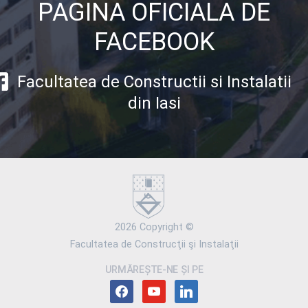
PAGINA OFICIALA DE
FACEBOOK
Facultatea de Constructii si Instalatii
din Iasi
2026 Copyright ©
Facultatea de Construcţii şi Instalaţii
URMĂREȘTE-NE ȘI PE
facebook
youtube
linkedin