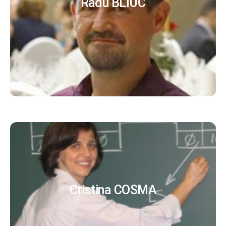
Radu BLIUC
Cristina COSMA