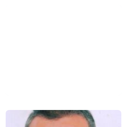
Christina THEOCHARI