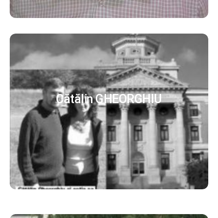
Cătălin GHEORGHIU