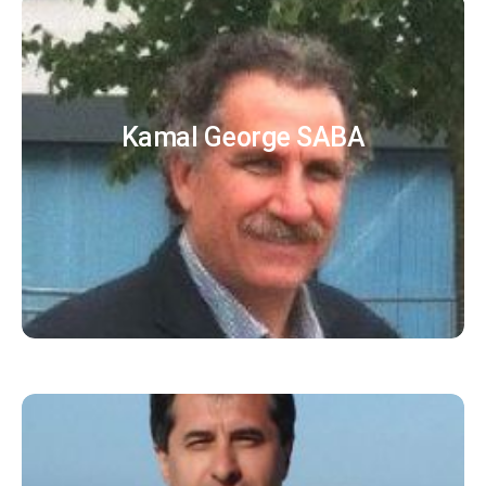
Kamal George SABA