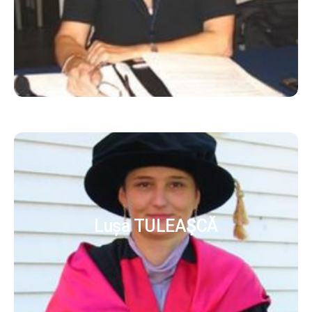
Lușa TULEAŞCĂ