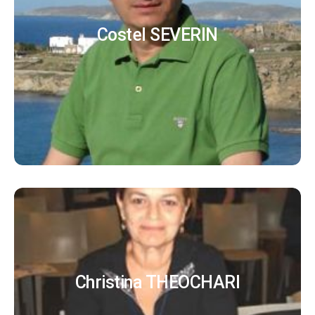
Costel SEVERIN
Christina THEOCHARI