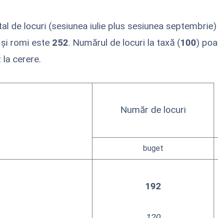
al de locuri (sesiunea iulie plus sesiunea septembrie) 
 și romi este
252
. Numărul de locuri la taxă (
100
) poa
 la cerere.
Număr de locuri
buget
192
120