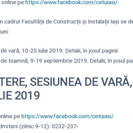
i online pe
https://www.facebook.com/cetuiasi/
.
 cadrul Facultății de Construcții și Instalații Iași se 
uni:
e vară, 10-25 iulie 2019. Detalii, în josul paginii
de toamnă, 9-19 septembrie 2019. Detalii, în josul pag
ERE, SESIUNEA DE VARĂ,
LIE 2019
online pe
https://www.facebook.com/cetuiasi/
.
dmiterii (zilnic 9-12): 0232-237-