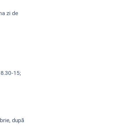
ma zi de
: 8.30-15;
brie, după