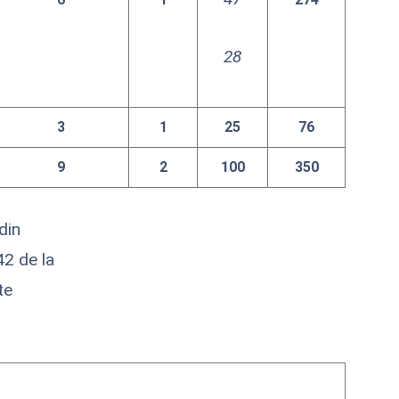
28
3
1
25
76
9
2
100
350
din
42 de la
te