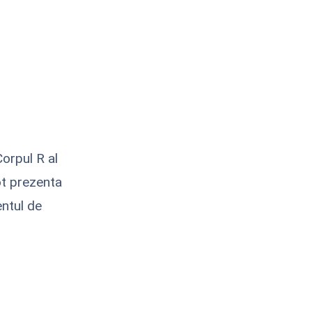
orpul R al
pot prezenta
ntul de