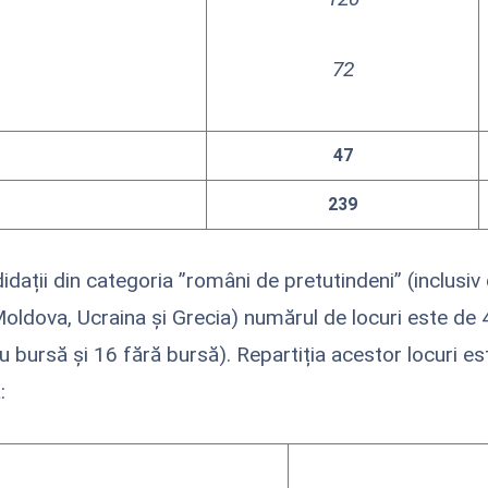
72
47
239
dații din categoria ”români de pretutindeni” (inclusiv 
oldova, Ucraina și Grecia) numărul de locuri este de 
u bursă și 16 fără bursă). Repartiția acestor locuri es
: