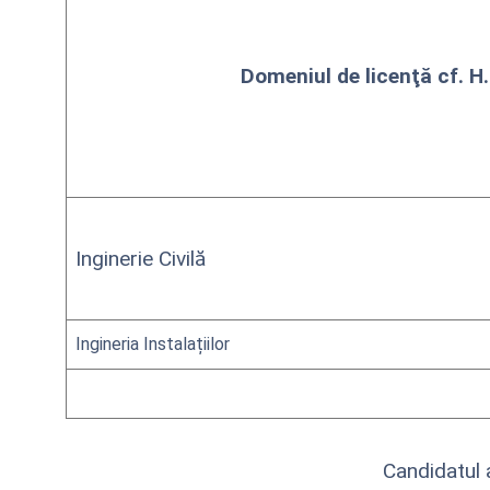
Domeniul de licenţă
cf. H
Inginerie Civilă
Ingineria Instalațiilor
Candidatul a