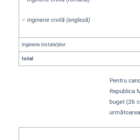
–
inginerie civilă (engleză)
Ingineria Instalațiilor
total
Pentru candi
Republica M
buget (26 c
următoarea