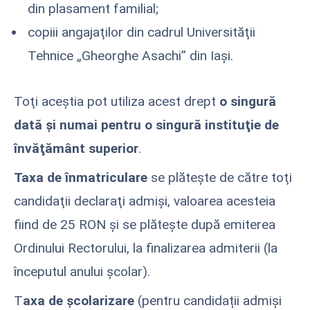
din plasament familial;
copiii angajaţilor din cadrul Universităţii
Tehnice „Gheorghe Asachi” din Iaşi.
Toţi aceştia pot utiliza acest drept
o singură
dată şi numai pentru o singură instituţie de
învăţământ superior
.
Taxa de înmatriculare
se plăteşte de către toţi
candidaţii declaraţi admişi, valoarea acesteia
fiind de 25 RON și se plătește după emiterea
Ordinului Rectorului, la finalizarea admiterii (la
începutul anului școlar).
T
axa de şcolarizare
(pentru candidații admiși