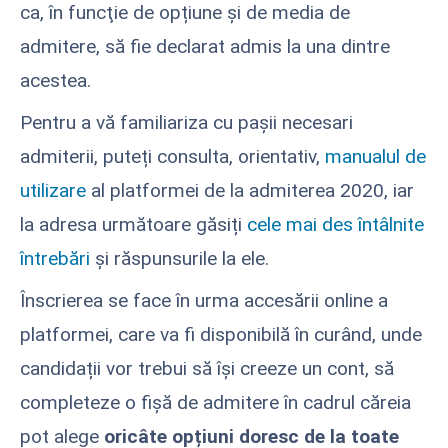
ca, în funcţie de opțiune și de media de
admitere, să fie declarat admis la una dintre
acestea.
Pentru a vă familiariza cu pașii necesari
admiterii, puteți consulta, orientativ,
manualul de
utilizare
al platformei de la admiterea 2020, iar
la adresa următoare găsiți
cele mai des întâlnite
întrebări
și răspunsurile la ele.
Înscrierea se face în urma accesării online a
platformei, care va fi disponibilă în curând, unde
candidații vor trebui să își creeze un cont, să
completeze o fișă de admitere în cadrul căreia
pot alege
oricâte opțiuni doresc de la toate