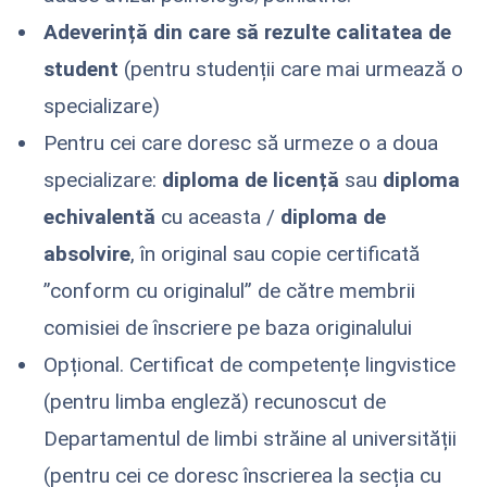
Adeverință din care să rezulte calitatea de
student
(pentru studenții care mai urmează o
specializare)
Pentru cei care doresc să urmeze o a doua
specializare:
diploma de licență
sau
diploma
echivalentă
cu aceasta /
diploma de
absolvire
, în original sau copie certificată
”conform cu originalul” de către membrii
comisiei de înscriere pe baza originalului
Opțional. Certificat de competențe lingvistice
(pentru limba engleză) recunoscut de
Departamentul de limbi străine al universității
(pentru cei ce doresc înscrierea la secția cu