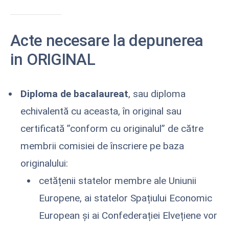
Acte necesare la depunerea
in ORIGINAL
Diploma de bacalaureat
, sau diploma
echivalentă cu aceasta, în original sau
certificată ”conform cu originalul” de către
membrii comisiei de înscriere pe baza
originalului:
cetățenii statelor membre ale Uniunii
Europene, ai statelor Spațiului Economic
European și ai Confederației Elvețiene vor