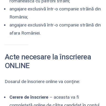
românească cu patroni străini;
angajare exclusivă într-o companie străină din
România;
angajare exclusivă într-o companie străină din
afara României.
Acte necesare la înscrierea
ONLINE
Dosarul de înscriere online va conţine:
Cerere de înscriere
– aceasta va fi
completată online de către candidat în contul