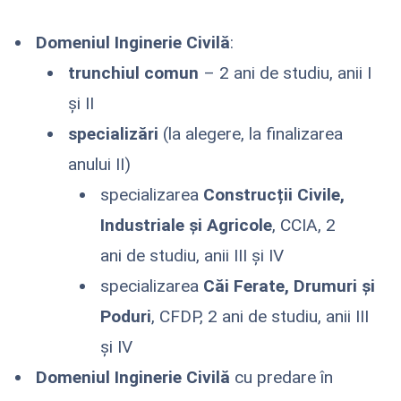
Domeniul Inginerie Civilă
:
trunchiul comun
– 2 ani de studiu, anii I
și II
specializări
(la alegere, la finalizarea
anului II)
specializarea
Construcții Civile,
Industriale și Agricole
, CCIA, 2
ani de studiu, anii III și IV
specializarea
Căi Ferate, Drumuri şi
Poduri
, CFDP, 2 ani de studiu, anii III
și IV
Domeniul Inginerie Civilă
cu predare în