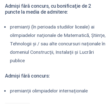
Admişi fără concurs, cu bonificaţie de 2
puncte la media de admitere:
premianţi (în perioada studiilor liceale) ai
olimpiadelor naţionale de Matematică, Ştiinţe,
Tehnologii şi / sau alte concursuri naţionale în
domeniul Construcţii, Instalaţii şi Lucrări
publice
Admişi fără concurs:
premianţii olimpiadelor internaţionale