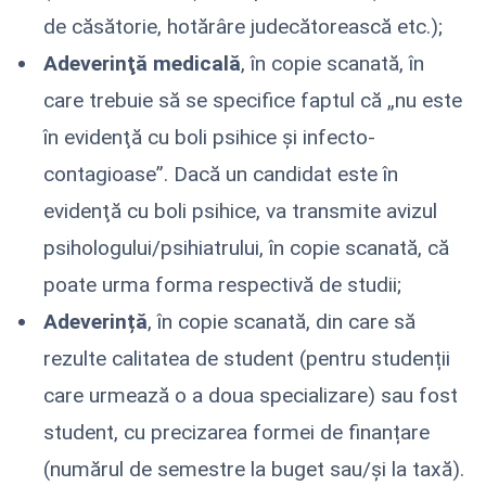
de căsătorie, hotărâre judecătorească etc.);
Adeverinţă medicală
, în copie scanată, în
care trebuie să se specifice faptul că „nu este
în evidenţă cu boli psihice şi infecto-
contagioase”. Dacă un candidat este în
evidenţă cu boli psihice, va transmite avizul
psihologului/psihiatrului, în copie scanată, că
poate urma forma respectivă de studii;
Adeverință
, în copie scanată, din care să
rezulte calitatea de student (pentru studenții
care urmează o a doua specializare) sau fost
student, cu precizarea formei de finanțare
(numărul de semestre la buget sau/și la taxă).