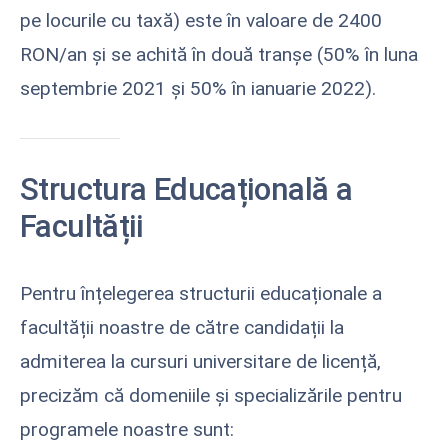
pe locurile cu taxă) este în valoare de 2400
RON/an şi se achită în două tranşe (50% în luna
septembrie 2021 şi 50% în ianuarie 2022).
Structura Educațională a
Facultății
Pentru înțelegerea structurii educaționale a
facultății noastre de către candidații la
admiterea la cursuri universitare de licență,
precizăm că domeniile şi specializările pentru
programele noastre sunt: