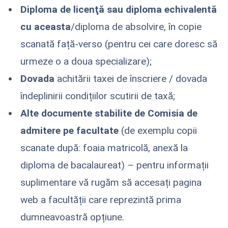
Diploma de licenţă sau diploma echivalentă
cu aceasta
/diploma de absolvire, în copie
scanată față-verso (pentru cei care doresc să
urmeze o a doua specializare);
Dovada
achitării taxei de înscriere / dovada
îndeplinirii condițiilor scutirii de taxă;
Alte documente stabilite de Comisia de
admitere pe facultate
(de exemplu copii
scanate după: foaia matricolă, anexă la
diploma de bacalaureat) – pentru informații
suplimentare vă rugăm să accesați pagina
web a facultății care reprezintă prima
dumneavoastră opțiune.