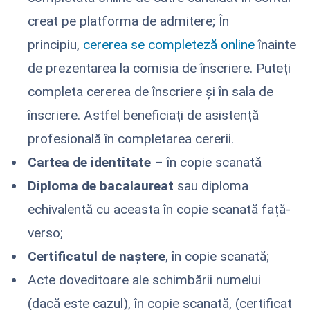
creat pe platforma de admitere; În
principiu,
cererea se completeză online
înainte
de prezentarea la comisia de înscriere. Puteți
completa cererea de înscriere și în sala de
înscriere. Astfel beneficiați de asistență
profesională în completarea cererii.
Cartea de identitate
– în copie scanată
Diploma de bacalaureat
sau diploma
echivalentă cu aceasta în copie scanată față-
verso;
Certificatul de naştere
, în copie scanată;
Acte doveditoare ale schimbării numelui
(dacă este cazul), în copie scanată, (certificat