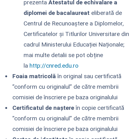
prezenta
Atestatul de echivalare a
diplomei de bacalaureat
eliberată de
Centrul de Recunoaștere a Diplomelor,
Certificatelor și Titlurilor Universitare din
cadrul Ministerului Educației Naționale;
mai multe detalii se pot obține
la
http://cnred.edu.ro
Foaia matricolă
în original sau certificată
”conform cu originalul” de către membrii
comisiei de înscriere pe baza originalului
Certificatul de naștere
în copie certificată
”conform cu originalul” de către membrii
comisiei de înscriere pe baza originalului