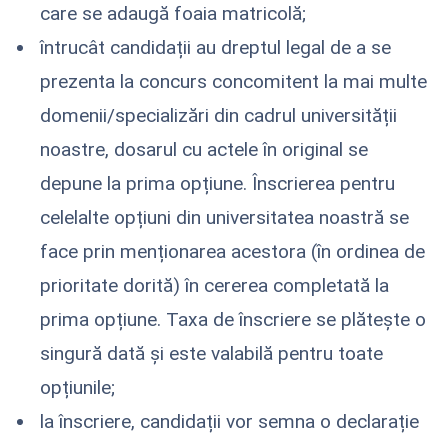
care se adaugă foaia matricolă;
întrucât candidații au dreptul legal de a se
prezenta la concurs concomitent la mai multe
domenii/specializări din cadrul universității
noastre, dosarul cu actele în original se
depune la prima opțiune. Înscrierea pentru
celelalte opțiuni din universitatea noastră se
face prin menționarea acestora (în ordinea de
prioritate dorită) în cererea completată la
prima opțiune. Taxa de înscriere se plătește o
singură dată și este valabilă pentru toate
opțiunile;
la înscriere, candidații vor semna o declarație