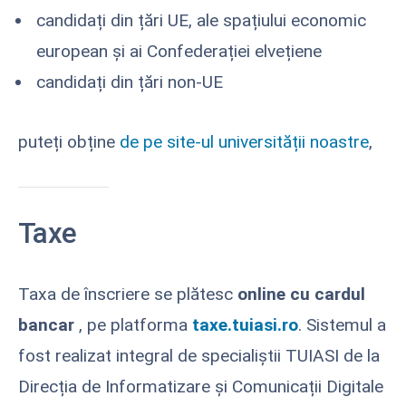
candidați din țări UE, ale spațiului economic
european și ai Confederației elvețiene
candidați din țări non-UE
puteți obține
de pe site-ul universității noastre
,
Taxe
Taxa de înscriere se plătesc
online cu cardul
bancar
, pe platforma
taxe.tuiasi.ro
. Sistemul a
fost realizat integral de specialiștii TUIASI de la
Direcția de Informatizare și Comunicații Digitale