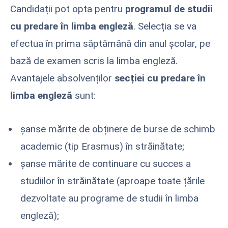
Candidații pot opta pentru
programul de studii
cu predare în limba engleză
. Selecția se va
efectua în prima săptămână din anul şcolar, pe
bază de examen scris la limba engleză.
Avantajele absolvenților
secției cu predare în
limba engleză
sunt:
şanse mărite de obținere de burse de schimb
academic (tip Erasmus) în străinătate;
şanse mărite de continuare cu succes a
studiilor în străinătate (aproape toate țările
dezvoltate au programe de studii în limba
engleză);