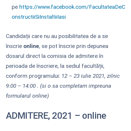
pe
https://www.facebook.com/FacultateaDeC
onstructiiSiInstaltiiIasi
Candidații care nu au posibilitatea de a se
înscrie
online
, se pot înscrie prin depunea
dosarul direct la comisia de admitere în
perioada de înscriere, la sediul facultății,
conform programului:
12 – 23 iulie 2021, zilnic
9:00 – 14:00 .
(si o sa completam impreuna
formularul online)
ADMITERE, 2021 – online