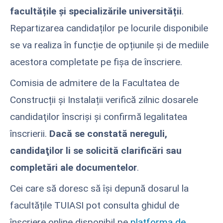
facultățile și specializările universității
.
Repartizarea candidaților pe locurile disponibile
se va realiza în funcție de opțiunile și de mediile
acestora completate pe fișa de înscriere.
Comisia de admitere de la Facultatea de
Construcții și Instalații verifică zilnic dosarele
candidaţilor înscrişi şi confirmă legalitatea
înscrierii.
Dacă se constată nereguli,
candidaţilor li se solicită clarificări sau
completări ale documentelor
.
Cei care să doresc să își depună dosarul la
facultățile TUIASI pot consulta ghidul de
înscriere online disponibil pe
platforma de