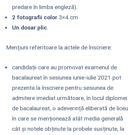
predare în limba engleză).
2 fotografii color
3×4 cm
Un dosar plic
.
Menţiuni referitoare la actele de înscriere:
candidații care au promovat examenul de
bacalaureat în sesiunea iunie-iulie 2021 pot
prezenta la înscriere pentru sesiunea de
admitere imediat următoare, în locul diplomei
de bacalaureat, o adeverință eliberată de liceu
în care se menționează atât media generală
cât și notele obținute la probele susținute, la