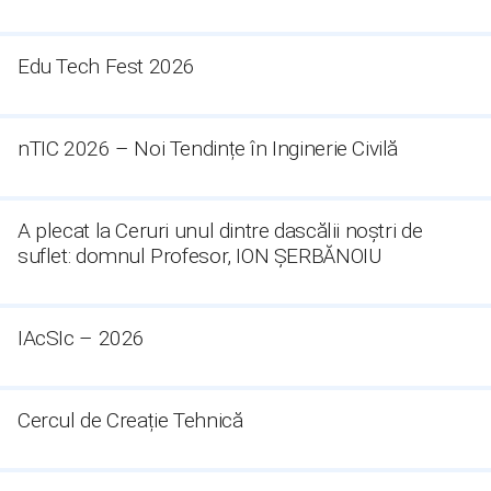
Edu Tech Fest 2026
nTIC 2026 – Noi Tendințe în Inginerie Civilă
A plecat la Ceruri unul dintre dascălii noștri de
suflet: domnul Profesor, ION ȘERBĂNOIU
IAcSIc – 2026
Cercul de Creație Tehnică