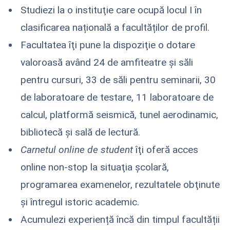
Studiezi la o instituţie care ocupă locul I în
clasificarea națională a facultăților de profil.
Facultatea îţi pune la dispoziţie o dotare
valoroasă având 24 de amfiteatre şi săli
pentru cursuri, 33 de săli pentru seminarii, 30
de laboratoare de testare, 11 laboratoare de
calcul, platformă seismică, tunel aerodinamic,
bibliotecă şi sală de lectură.
Carnetul online de student
îţi oferă acces
online non-stop la situaţia școlară,
programarea examenelor, rezultatele obţinute
şi întregul istoric academic.
Acumulezi experiență încă din timpul facultății