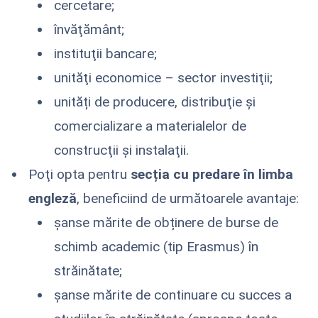
cercetare;
învăţământ;
instituţii bancare;
unităţi economice – sector investiţii;
unități de producere, distribuţie şi
comercializare a materialelor de
construcţii şi instalaţii.
Poţi opta pentru
secția cu predare în limba
engleză
, beneficiind de următoarele avantaje:
şanse mărite de obținere de burse de
schimb academic (tip Erasmus) în
străinătate;
şanse mărite de continuare cu succes a