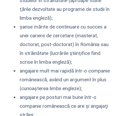
studiilor în străinătate (aproape toate
ţările dezvoltate au programe de studii în
limba engleză);
şanse mărite de continuare cu succes a
unei cariere de cercetare (masterat,
doctorat, post-doctorat) în România sau
în străinătate (lucrările ştiinţifice fiind
scrise în limba engleză);
angajare mult mai rapidă într-o companie
românească, având un argument în plus
(cunoaşterea limbii engleze);
angajare pe posturi mai bune într-o
companie românească ce are şi angajaţi
străini;