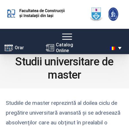
Skip
Catalog
Orar
Online
to
Studii universitare de
content
master
Studiile de master reprezintă al doilea ciclu de
pregătire universitară avansată şi se adresează
absolvenţilor care au obţinut în prealabil o