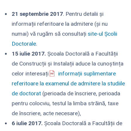
21 septembrie 2017
. Pentru detalii și
informații referitoare la admitere (și nu
numai) vă rugăm să consultați
site-ul Școlii
Doctorale
.
15 iulie 2017.
Școala Doctorală a Facultății
de Construcții și Instalații aduce la cunoștința
celor interesați
informații suplimentare
referitoare la examenul de admitere la studiile
de doctorat
(perioada de înscriere, perioada
pentru colocviu, testul la limba străină, taxe
de înscriere, acte necesare),
6 iulie 2017.
Școala Doctorală a Facultății de