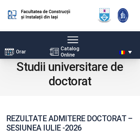
Skip
Catalog
Orar
Online
to
Studii universitare de
content
doctorat
REZULTATE ADMITERE DOCTORAT –
SESIUNEA IULIE -2026