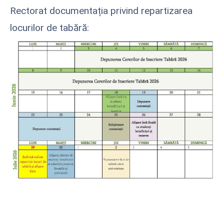
Rectorat documentația privind repartizarea
locurilor de tabără: