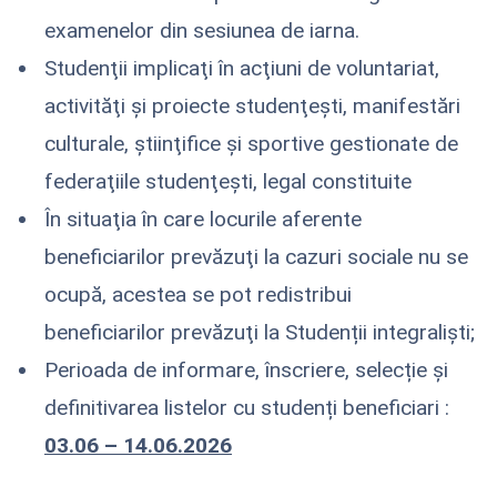
examenelor din sesiunea de iarna.
Studenţii implicaţi în acţiuni de voluntariat,
activităţi şi proiecte studenţeşti, manifestări
culturale, ştiinţifice şi sportive gestionate de
federaţiile studenţeşti, legal constituite
În situaţia în care locurile aferente
beneficiarilor prevăzuţi la cazuri sociale nu se
ocupă, acestea se pot redistribui
beneficiarilor prevăzuţi la Studenții integraliști;
Perioada de informare, înscriere, selecție și
definitivarea listelor cu studenți beneficiari :
03.06 – 14.06.2026