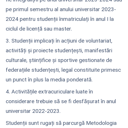
pe primul semestru al anului universitar 2023-
2024 pentru studenții înmatriculați în anul I la
ciclul de licență sau master.
3. Studenții implicați în acțiuni de voluntariat,
activități și proiecte studențești, manifestări
culturale, științifice și sportive gestionate de
federațiile studențești, legal constituite primesc
un punct în plus la media ponderată.
4. Activitățile extracuriculare luate în
considerare trebuie să se fi desfășurat în anul
universitar 2022-2023.
Studenții sunt rugați să parcurgă Metodologia