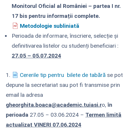
Monitorul Oficial al României – partea I nr.
17 bis pentru informații complete.
Metodologie subliniată
Perioada de informare, înscriere, selecție și
definitivarea listelor cu studenți beneficiari :
27.05 – 05.07.2024
1.
Cererile tip pentru bilete de tabără
se pot
depune la secretariat sau pot fi transmise prin
email la adresa
gheorghita.boaca@academic.tuiasi.r
o,
în
perioada
27.05 – 03.06.2024 –
Termen limită
actualizat VINERI 07.06.2024