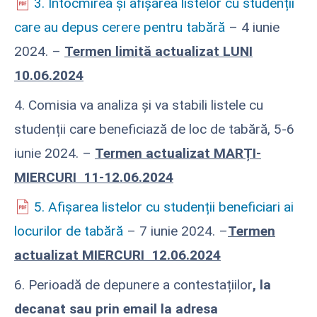
3. Întocmirea și afișarea listelor cu studenții
care au depus cerere pentru tabără
– 4 iunie
2024. –
Termen limită actualizat LUNI
10.06.2024
4. Comisia va analiza și va stabili listele cu
studenții care beneficiază de loc de tabără, 5-6
iunie 2024. –
Termen actualizat MARȚI-
MIERCURI 11-12.06.2024
5. Afișarea listelor cu studenții beneficiari ai
locurilor de tabără
– 7 iunie 2024. –
Termen
actualizat MIERCURI 12.06.2024
6. Perioadă de depunere a contestațiilor
, la
decanat sau prin email la adresa