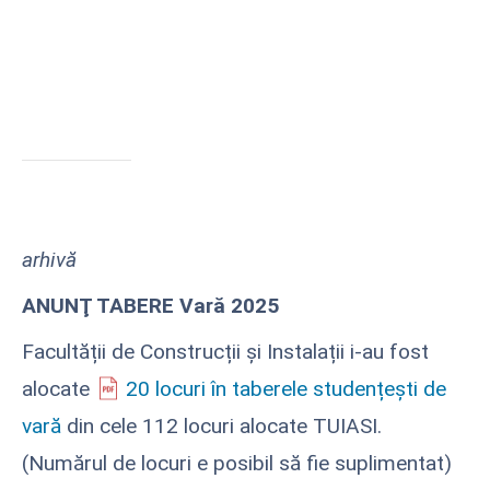
arhivă
ANUNŢ TABERE Vară 2025
Facultății de Construcții și Instalații i-au fost
alocate
20 locuri în taberele studențești de
vară
din cele 112 locuri alocate TUIASI.
(Numărul de locuri e posibil să fie suplimentat)