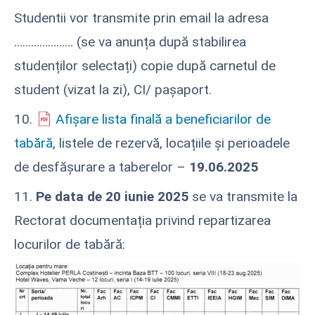
Studentii vor transmite prin email la adresa
………………… (se va anunța după stabilirea
studenților selectați) copie după carnetul de
student (vizat la zi), CI/ pașaport.
10.
Afișare lista finală a beneficiarilor de
tabără
, listele de rezervă, locațiile și perioadele
de desfășurare a taberelor –
19.06.2025
11.
Pe data de 20 iunie 2025
se va transmite la
Rectorat documentația privind repartizarea
locurilor de tabără: