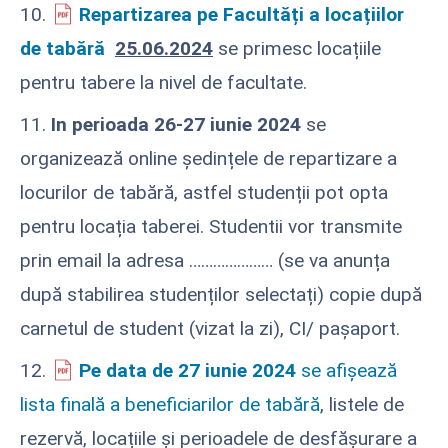
10.
Repartizarea pe Facultăți a locațiilor
de tabără
25.06.2024
se primesc locațiile
pentru tabere la nivel de facultate.
11.
In perioada 26-27 iunie
2024
se
organizează online ședințele de repartizare a
locurilor de tabără, astfel studenții pot opta
pentru locația taberei. Studentii vor transmite
prin email la adresa ………………… (se va anunța
după stabilirea studenților selectați) copie după
carnetul de student (vizat la zi), CI/ pașaport.
12.
Pe data de 27 iunie 2024
se afișează
lista finală a beneficiarilor de tabără
, listele de
rezervă, locațiile și perioadele de desfășurare a