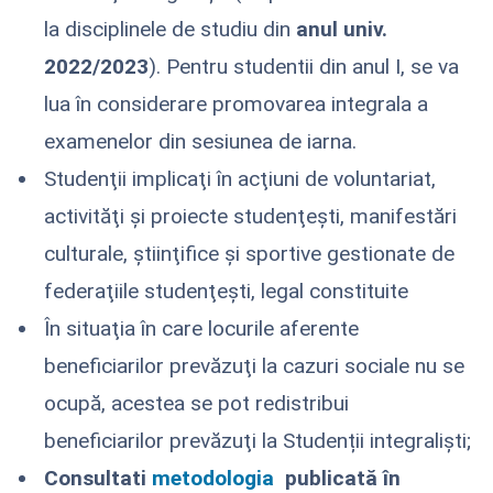
la disciplinele de studiu din
anul univ.
2022/2023
). Pentru studentii din anul I, se va
lua în considerare promovarea integrala a
examenelor din sesiunea de iarna.
Studenţii implicaţi în acţiuni de voluntariat,
activităţi şi proiecte studenţeşti, manifestări
culturale, ştiinţifice şi sportive gestionate de
federaţiile studenţeşti, legal constituite
În situaţia în care locurile aferente
beneficiarilor prevăzuţi la cazuri sociale nu se
ocupă, acestea se pot redistribui
beneficiarilor prevăzuţi la Studenții integraliști;
Consultati
metodologia
publicată în