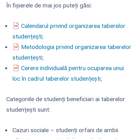
În fișierele de mai jos puteți găsi:
Calendarul privind organizarea taberelor
studențești;
Metodologia privind organizarea taberelor
studențești
;
Cerere individuală pentru ocuparea unui
loc în cadrul taberelor studențești;
Categoriile de studenți beneficiari ai taberelor
studențești sunt:
Cazuri sociale – studenți orfani de ambii