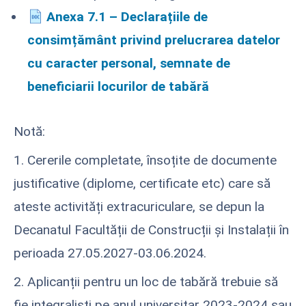
Anexa 7.1 – Declarațiile de
consimțământ privind prelucrarea datelor
cu caracter personal, semnate de
beneficiarii locurilor de tabără
Notă:
1. Cererile completate, însoțite de documente
justificative (diplome, certificate etc) care să
ateste activități extracuriculare, se depun la
Decanatul Facultății de Construcții și Instalații în
perioada 27.05.2027-03.06.2024.
2. Aplicanții pentru un loc de tabără trebuie să
fie integraliști pe anul universitar 2023-2024 sau