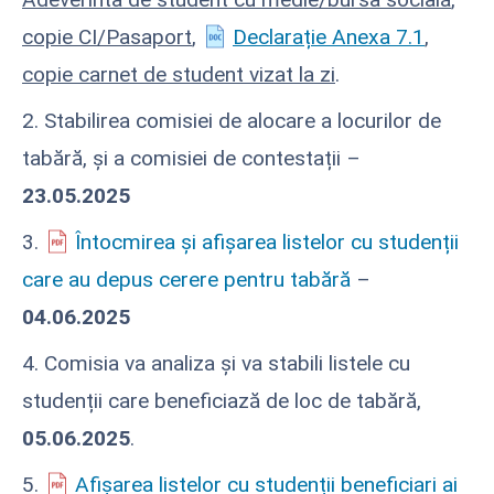
copie CI/Pasaport
,
Declarație Anexa 7.1
,
copie carnet de student vizat la zi
.
2. Stabilirea comisiei de alocare a locurilor de
tabără, și a comisiei de contestații –
23.05.2025
3.
Întocmirea și afișarea listelor cu studenții
care au depus cerere pentru tabără
–
04.06.2025
4. Comisia va analiza și va stabili listele cu
studenții care beneficiază de loc de tabără,
05.06.2025
.
5.
Afișarea listelor cu studenții beneficiari ai