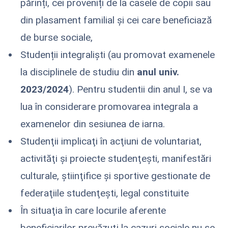
părinți, cei proveniți de la casele de copii sau
din plasament familial şi cei care beneficiază
de burse sociale,
Studenții integraliști (au promovat examenele
la disciplinele de studiu din
anul univ.
2023/2024
). Pentru studentii din anul I, se va
lua în considerare promovarea integrala a
examenelor din sesiunea de iarna.
Studenţii implicaţi în acţiuni de voluntariat,
activităţi şi proiecte studenţeşti, manifestări
culturale, ştiinţifice şi sportive gestionate de
federaţiile studenţeşti, legal constituite
În situaţia în care locurile aferente
beneficiarilor prevăzuţi la cazuri sociale nu se