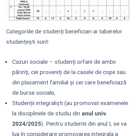
Categoriile de studenți beneficiari ai taberelor
studențești sunt:
Cazuri sociale – studenți orfani de ambii
părinți, cei proveniți de la casele de copii sau
din plasament familial şi cei care beneficiază
de burse sociale,
Studenții integraliști (au promovat examenele
la disciplinele de studiu din
anul univ.
2024/2025
). Pentru studentii din anul I, se va
lua în considerare promovarea integrala a