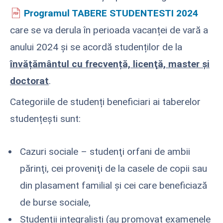
Programul TABERE STUDENTESTI 2024
care se va derula în perioada vacanței de vară a
anului 2024 şi se acordă studenților de la
învățământul cu frecvență, licenţă, master și
doctorat
.
Categoriile de studenți beneficiari ai taberelor
studențești sunt:
Cazuri sociale – studenţi orfani de ambii
părinţi, cei proveniţi de la casele de copii sau
din plasament familial şi cei care beneficiază
de burse sociale,
Studenţii integraliști (au promovat examenele