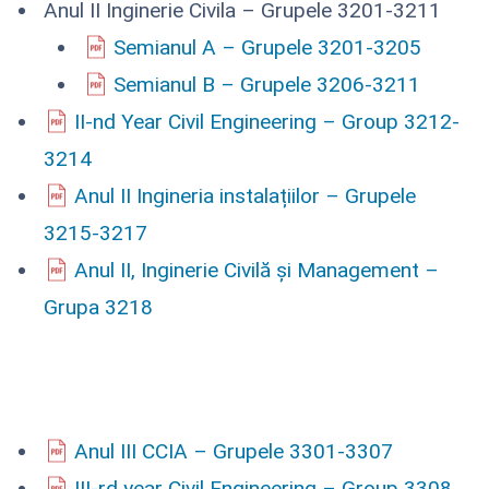
Anul II Inginerie Civila – Grupele 3201-3211
Semianul A – Grupele 3201-3205
Semianul B – Grupele 3206-3211
II-nd Year Civil Engineering – Group 3212-
3214
Anul II Ingineria instalațiilor – Grupele
3215-3217
Anul II, Inginerie Civilă și Management –
Grupa 3218
Anul III CCIA – Grupele 3301-3307
III-rd year Civil Engineering – Group 3308