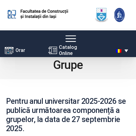
Skip
Catalog
Orar
Online
to
Grupe
content
Pentru anul universitar 2025-2026 se
publică următoarea componență a
grupelor, la data de 27 septembrie
2025.