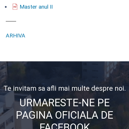
Master anul II
ARHIVA
Te invitam sa afli mai multe despre noi.
URMARESTE-NE PE
PAGINA OFICIALA DE
FACEBOOK