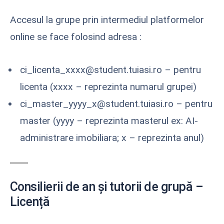
Accesul la grupe prin intermediul platformelor
online se face folosind adresa :
ci_licenta_xxxx@student.tuiasi.ro – pentru
licenta (xxxx – reprezinta numarul grupei)
ci_master_yyyy_x@student.tuiasi.ro – pentru
master (yyyy – reprezinta masterul ex: AI-
administrare imobiliara; x – reprezinta anul)
Consilierii de an și tutorii de grupă –
Licență