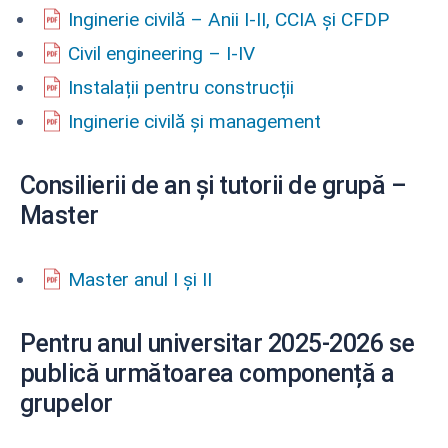
Inginerie civilă – Anii I-II, CCIA și CFDP
Civil engineering – I-IV
Instalații pentru construcții
Inginerie civilă și management
Consilierii de an și tutorii de grupă –
Master
Master anul I și II
Pentru anul universitar 2025-2026 se
publică următoarea componență a
grupelor