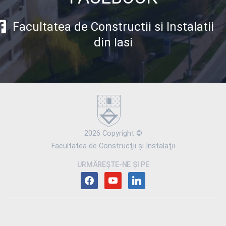
Facultatea de Constructii si Instalatii
din Iasi
2026 Copyright ©
Facultatea de Construcţii şi Instalaţii
URMĂREȘTE-NE ȘI PE
facebook
youtube
linkedin