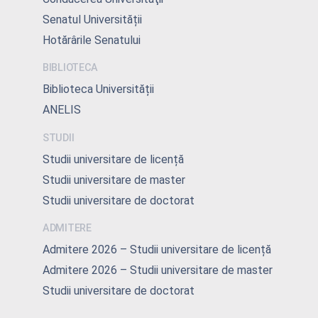
Senatul Universității
Hotărârile Senatului
BIBLIOTECA
Biblioteca Universității
ANELIS
STUDII
Studii universitare de licență
Studii universitare de master
Studii universitare de doctorat
ADMITERE
Admitere 2026 – Studii universitare de licență
Admitere 2026 – Studii universitare de master
Studii universitare de doctorat