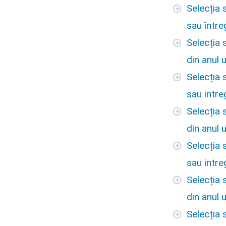
Selecția 
sau între
Selecția 
din anul 
Selecția 
sau intre
Selecția 
din anul 
Selecția 
sau intre
Selecția 
din anul 
Selecția 