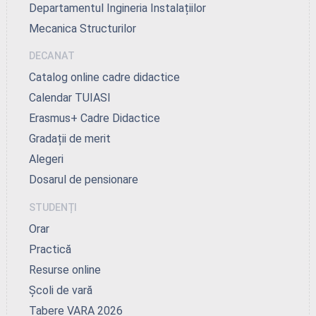
Departamentul Ingineria Instalațiilor
Mecanica Structurilor
DECANAT
Catalog online cadre didactice
Calendar TUIASI
Erasmus+ Cadre Didactice
Gradații de merit
Alegeri
Dosarul de pensionare
STUDENȚI
Orar
Practică
Resurse online
Școli de vară
Tabere VARA 2026