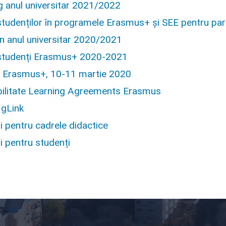
g anul universitar 2021/2022
studenților în programele Erasmus+ și SEE pentru part
n anul universitar 2020/2021
 studenți Erasmus+ 2020-2021
 Erasmus+, 10-11 martie 2020
ilitate Learning Agreements Erasmus
 gLink
i pentru cadrele didactice
i pentru studenți