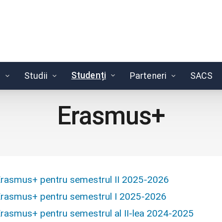
Studenți
e
Studii
Parteneri
SACS
Erasmus+
Erasmus+ pentru semestrul II 2025-2026
Erasmus+ pentru semestrul I 2025-2026
Erasmus+ pentru semestrul al II-lea 2024-2025