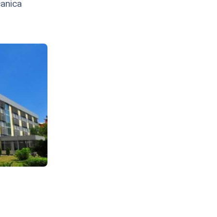
canica