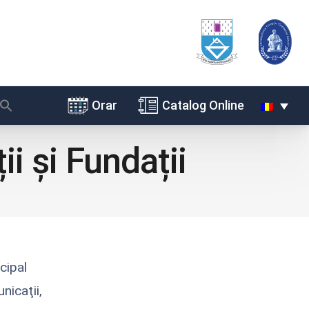
Orar
Catalog Online
i și Fundații
cipal
nicaţii,