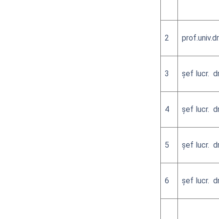
2
prof.univ.dr
3
şef lucr. dr
4
şef lucr. dr
5
şef lucr. dr
6
şef lucr. dr