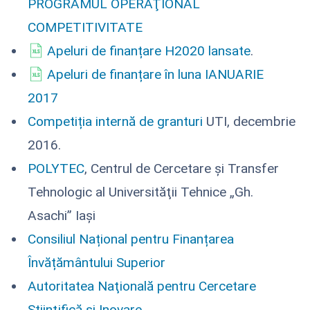
PROGRAMUL OPERAŢIONAL
COMPETITIVITATE
Apeluri de finanțare H2020 lansate
.
Apeluri de finanțare în luna IANUARIE
2017
Competiția internă de granturi
UTI, decembrie
2016.
POLYTEC
, Centrul de Cercetare şi Transfer
Tehnologic al Universităţii Tehnice „Gh.
Asachi” Iaşi
Consiliul Național pentru Finanțarea
Învățământului Superior
Autoritatea Naţională pentru Cercetare
Ştiinţifică și Inovare