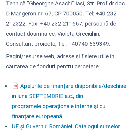
Tehnică ”Gheorghe Asachi” Iași, Str. Prof.dr.doc.
D.Mangeron nr. 67, CP 700050, Tel: +40 232
212322, Fax: +40 232 211667, persoană de
contact doamna ec. Violeta Greciuhin,
Consultant proiecte, Tel: +40740 639349.
Pagini/resurse web, adrese și fișiere utile în
căutarea de fonduri pentru cercetare:
Apelurile de finanțare disponibile/deschise
în luna SEPTEMBRIE a.c., din
programele operaționale interne și cu
finanțare europeană
UE și Guvernul României. Catalogul surselor