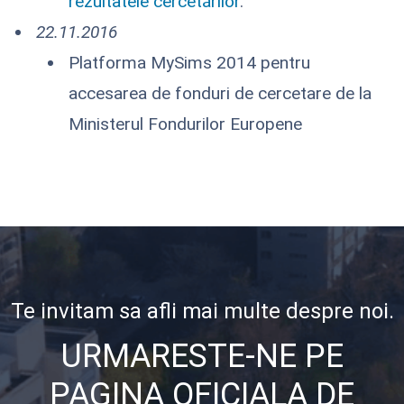
rezultatele cercetărilor
.
22.11.2016
Platforma MySims 2014 pentru
accesarea de fonduri de cercetare de la
Ministerul Fondurilor Europene
Te invitam sa afli mai multe despre noi.
URMARESTE-NE PE
PAGINA OFICIALA DE