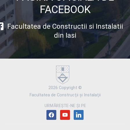
FACEBOOK
Facultatea de Constructii si Instalatii
din Iasi
2026 Copyright ©
Facultatea de Construcţii şi Instalaţii
URMĂREȘTE-NE ȘI PE
facebook
youtube
linkedin