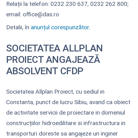
Relații la telefon: 0232 230 637, 0232 262 800;
email: office@das.ro
Detalii, în
anunțul corespunzător
.
SOCIETATEA ALLPLAN
PROIECT ANGAJEAZĂ
ABSOLVENT CFDP
Societatea Allplan Proiect, cu sediul in
Constanta, punct de lucru Sibiu, avand ca obiect
de activitate servicii de proiectare in domeniul
construcțiilor hidroedilitare si infrastructura in
transporturi doreste sa angajeze un inginer