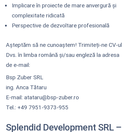
Implicare în proiecte de mare anvergură și
complexitate ridicată
Perspective de dezvoltare profesională
Așteptăm să ne cunoaștem! Trimiteți-ne CV-ul
Dvs. în limba română și/sau engleză la adresa
de e-mail:
Bsp Zuber SRL
ing. Anca Tătaru
E-mail: atataru@bsp-zuber.ro
Tel.: +49 7951-9373-955
Splendid Development SRL
–