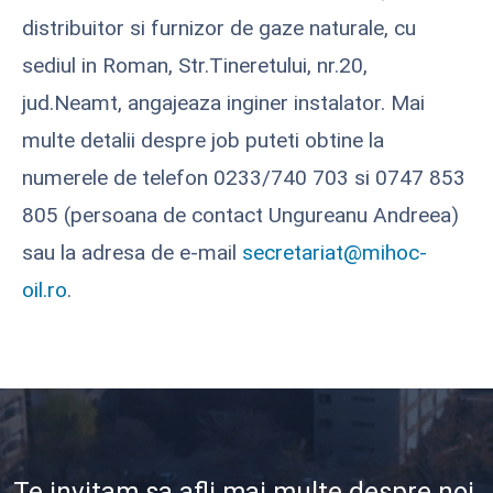
distribuitor si furnizor de gaze naturale, cu
sediul in Roman, Str.Tineretului, nr.20,
jud.Neamt, angajeaza inginer instalator. Mai
multe detalii despre job puteti obtine la
numerele de telefon 0233/740 703 si 0747 853
805 (persoana de contact Ungureanu Andreea)
sau la adresa de e-mail
secretariat@mihoc-
oil.ro
.
Te invitam sa afli mai multe despre noi.