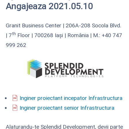
Angajeaza 2021.05.10
Granit Business Center | 206A-208 Socola Blvd.
th
| 7
Floor | 700268 Iași | România | M.: +40 747
999 262
Inginer proiectant incepator Infrastructura
Inginer proiectant senior Infrastructura
Alaturandu-te Splendid Development, devii parte