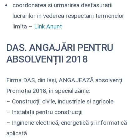
coordonarea si urmarirea desfasurarii
lucrarilor in vederea respectarii termenelor
limita –
Link Anunt
DAS. ANGAJĂRI PENTRU
ABSOLVENȚII 2018
Firma DAS, din Iași, ANGAJEAZĂ absolvenți
Promoția 2018, în specializările:
– Construcții civile, industriale si agricole
– Instalații pentru construcții
– Inginerie electrică, energetică și informatică
aplicată