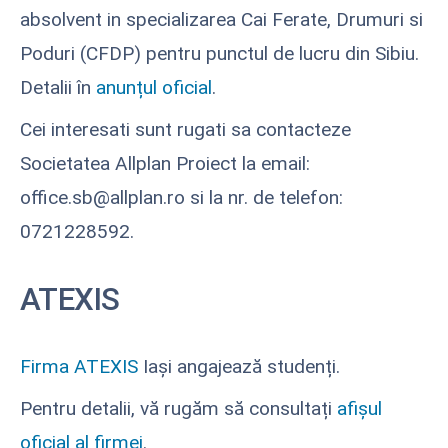
absolvent in specializarea Cai Ferate, Drumuri si
Poduri (CFDP) pentru punctul de lucru din Sibiu.
Detalii în
anunțul oficial
.
Cei interesati sunt rugati sa contacteze
Societatea Allplan Proiect la email:
office.sb@allplan.ro si la nr. de telefon:
0721228592.
ATEXIS
Firma ATEXIS
Iași angajează studenți.
Pentru detalii, vă rugăm să consultați
afișul
oficial al firmei
.