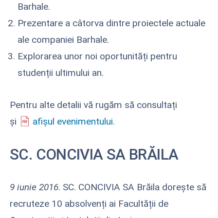
Barhale.
Prezentare a câtorva dintre proiectele actuale
ale companiei Barhale.
Explorarea unor noi oportunități pentru
studenții ultimului an.
Pentru alte detalii vă rugăm să consultați
și
afișul evenimentului
.
SC. CONCIVIA SA BRĂILA
9 iunie 2016
. SC. CONCIVIA SA Brăila dorește să
recruteze 10 absolvenți ai Facultății de