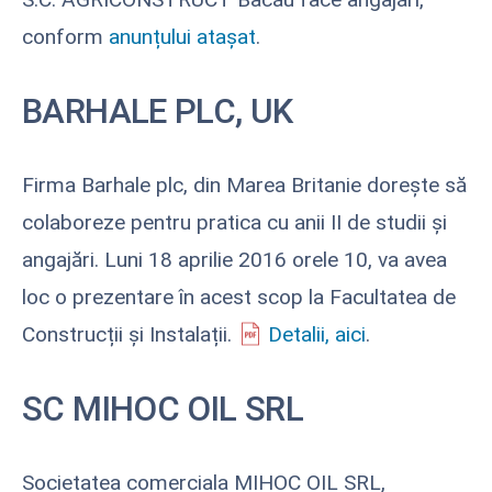
conform
anunțului atașat
.
BARHALE PLC, UK
Firma Barhale plc, din Marea Britanie dorește să
colaboreze pentru pratica cu anii II de studii și
angajări. Luni 18 aprilie 2016 orele 10, va avea
loc o prezentare în acest scop la Facultatea de
Construcții și Instalații.
Detalii, aici
.
SC MIHOC OIL SRL
Societatea comerciala MIHOC OIL SRL,