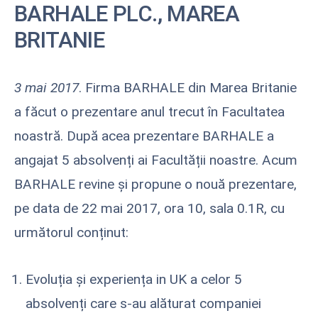
BARHALE PLC., MAREA
BRITANIE
3 mai 2017
. Firma BARHALE din Marea Britanie
a făcut o prezentare anul trecut în Facultatea
noastră. După acea prezentare BARHALE a
angajat 5 absolvenți ai Facultății noastre. Acum
BARHALE revine și propune o nouă prezentare,
pe data de 22 mai 2017, ora 10, sala 0.1R, cu
următorul conținut:
Evoluția și experiența in UK a celor 5
absolvenți care s-au alăturat companiei