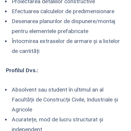
Proiectarea detaliilor constructive
Efectuarea calculelor de predimensionare
Desenarea planurilor de dispunere/montaj
pentru elementele prefabricate
Întocmirea extraselor de armare și a listelor
de cantități
Profilul Dvs.:
Absolvent sau student în ultimul an al
Facultății de Construcții Civile, Industriale și
Agricole
Acuratețe, mod de lucru structurat și
independent