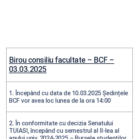
Birou consiliu facultate – BCF –
03.03.2025
1. Începând cu data de 10.03.2025 Ședințele
BCF vor avea loc lunea de la ora 14:00
2. În conformitate cu decizia Senatului
TUIASI, începând cu semestrul al II-lea al
anului univ. 2024-2025 – Bursele studenților