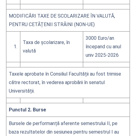
MODIFICĂRI TAXE DE SCOLARIZARE ÎN VALUTĂ,
PENTRU CETĂȚENII STRĂINI (NON-UE)
3000 Euro/an
Taxa de școlarizare, în
1.
începand cu anul
valută
univ 2025-2026
Taxele aprobate în Consiliul Facultății au fost trimise
către rectorat, în vederea aprobării în senatul
Universității.
Punctul 2. Burse
Bursele de performanță aferente semestrului II, pe
baza rezultatelor din sesiunea pentru semestrul I au