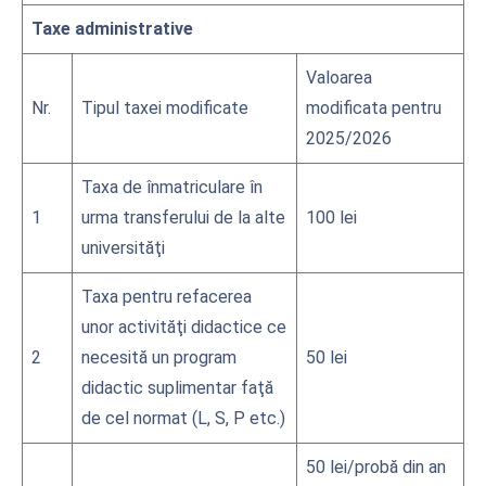
Taxe administrative
Valoarea
Nr.
Tipul taxei modificate
modificata pentru
2025/2026
Taxa de înmatriculare în
1
urma transferului de la alte
100 lei
universităţi
Taxa pentru refacerea
unor activităţi didactice ce
2
necesită un program
50 lei
didactic suplimentar faţă
de cel normat (L, S, P etc.)
50 lei/probă din an