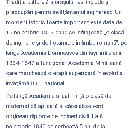
Tradiţia culturală a oraşului Iaşi include şi
preocupări pentru învăţământul ingineresc. Un
moment istoric foarte important este data de
15 noiembrie 1813 când se înfiinţează „o clasă
de inginerie şi de hotărnicie în limba română”, pe
lângă Academia Domnească din Iaşi. între anii
1834-1847 a funcţionat Academia Mihăileană
care marchează o etapă superioară în evoluţia
învăţământului naţional.
Pe lângă Academie a luat fiinţă o clasă de
matematică aplicată ai cărei absolvenţi
obţineau diplome de ingineri civili. La 8
noiembrie 1840 se serbează 5 ani de la