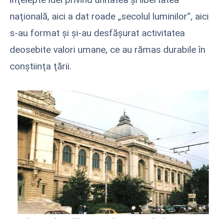
naţională, aici a dat roade „secolul luminilor”, aici
s-au format şi şi-au desfăşurat activitatea
deosebite valori umane, ce au rămas durabile în
conştiinţa ţării.