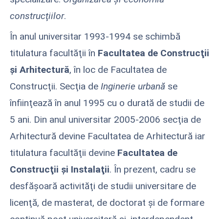
construcţiilor
.
În anul universitar 1993-1994 se schimbă
titulatura facultăţii în
Facultatea de Construcţii
şi Arhitectură
, în loc de Facultatea de
Construcţii. Secţia de
Inginerie urbană
se
înfiinţează în anul 1995 cu o durată de studii de
5 ani. Din anul universitar 2005-2006 secţia de
Arhitectură devine Facultatea de Arhitectură iar
titulatura facultăţii devine
Facultatea de
Construcţii şi Instalaţii
. În prezent, cadru se
desfăşoară activităţi de studii universitare de
licenţă, de masterat, de doctorat şi de formare