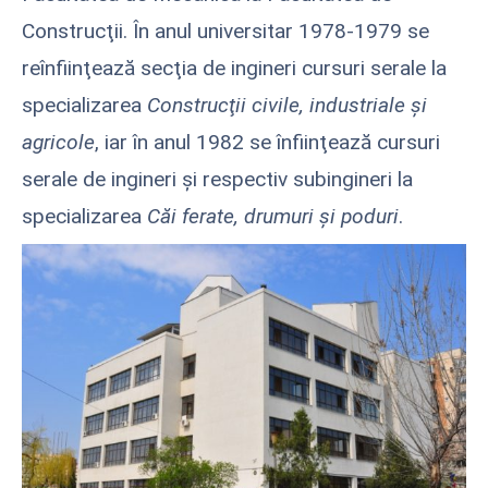
Construcţii. În anul universitar 1978-1979 se
reînfiinţează secţia de ingineri cursuri serale la
specializarea
Construcţii civile, industriale şi
agricole
, iar în anul 1982 se înfiinţează cursuri
serale de ingineri şi respectiv subingineri la
specializarea
Căi ferate, drumuri şi poduri
.