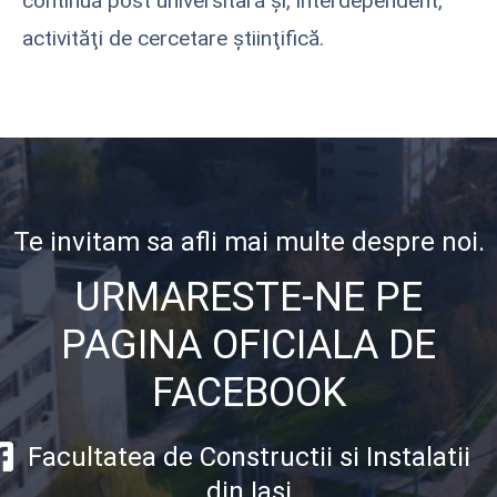
continuă post universitară şi, interdependent,
activităţi de cercetare ştiinţifică.
Te invitam sa afli mai multe despre noi.
URMARESTE-NE PE
PAGINA OFICIALA DE
FACEBOOK
Facultatea de Constructii si Instalatii
din Iasi