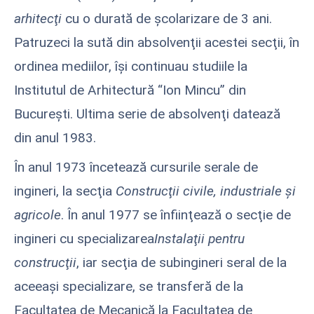
arhitecţi
cu o durată de şcolarizare de 3 ani.
Patruzeci la sută din absolvenţii acestei secţii, în
ordinea mediilor, îşi continuau studiile la
Institutul de Arhitectură “Ion Mincu” din
Bucureşti. Ultima serie de absolvenţi datează
din anul 1983.
În anul 1973 încetează cursurile serale de
ingineri, la secţia
Construcţii civile, industriale şi
agricole
. În anul 1977 se înfiinţează o secţie de
ingineri cu specializarea
Instalaţii pentru
construcţii
, iar secţia de subingineri seral de la
aceeaşi specializare, se transferă de la
Facultatea de Mecanică la Facultatea de