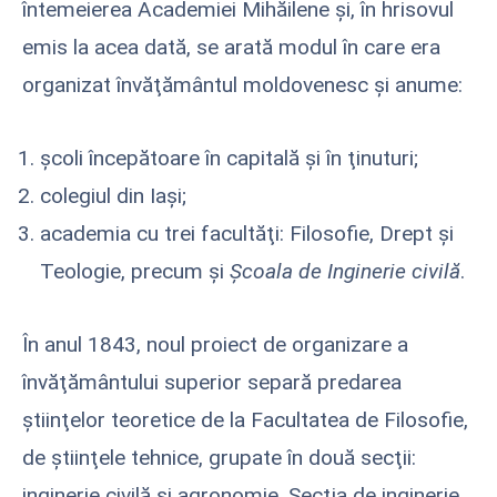
întemeierea Academiei Mihăilene şi, în hrisovul
emis la acea dată, se arată modul în care era
organizat învăţământul moldovenesc şi anume:
şcoli începătoare în capitală şi în ţinuturi;
colegiul din Iaşi;
academia cu trei facultăţi: Filosofie, Drept şi
Teologie, precum şi
Şcoala de Inginerie civilă
.
În anul 1843, noul proiect de organizare a
învăţământului superior separă predarea
ştiinţelor teoretice de la Facultatea de Filosofie,
de ştiinţele tehnice, grupate în două secţii:
inginerie civilă şi agronomie. Secţia de inginerie