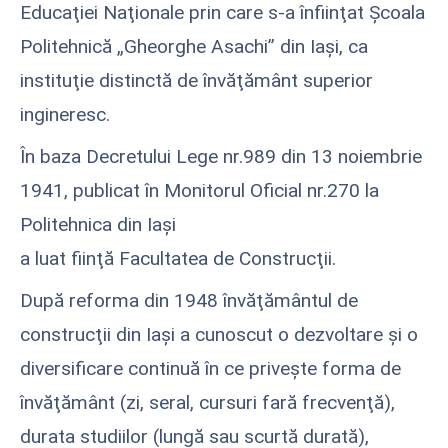
Educaţiei Naţionale prin care s-a înfiinţat Şcoala
Politehnică „Gheorghe Asachi” din Iaşi, ca
instituţie distinctă de învăţământ superior
ingineresc.
În baza Decretului Lege nr.989 din 13 noiembrie
1941, publicat în Monitorul Oficial nr.270 la
Politehnica din Iaşi
a luat fiinţă Facultatea de Construcţii.
După reforma din 1948 învăţământul de
construcţii din Iaşi a cunoscut o dezvoltare şi o
diversificare continuă în ce priveşte forma de
învăţământ (zi, seral, cursuri fară frecvenţă),
durata studiilor (lungă sau scurtă durată),