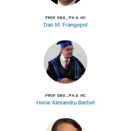
PROF. ENG., PH.D. HC
Dan M. Frangopol
PROF. ENG., PH.D. HC
Horia-Alexandru Barbat