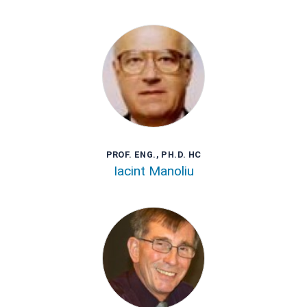
PROF. ENG., PH.D. HC
Iacint Manoliu