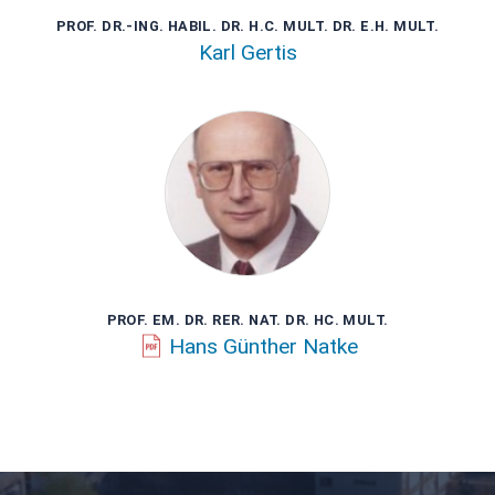
PROF. DR.-ING. HABIL. DR. H.C. MULT. DR. E.H. MULT.
Karl Gertis
PROF. EM. DR. RER. NAT. DR. HC. MULT.
Hans Günther Natke