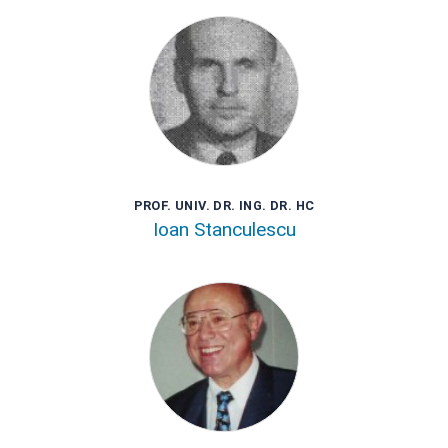
PROF. UNIV. DR. ING. DR. HC
Ioan Stanculescu