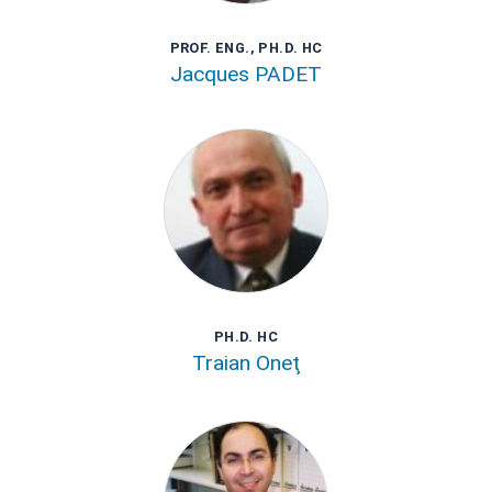
PROF. ENG., PH.D. HC
Jacques PADET
PH.D. HC
Traian Oneţ