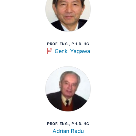
PROF. ENG., PH.D. HC
Genki Yagawa
PROF. ENG., PH.D. HC
Adrian Radu