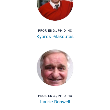
PROF. ENG., PH.D. HC
Kypros Pilakoutas
PROF. ENG., PH.D. HC
Laurie Boswell