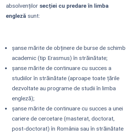
absolvenților
secției cu predare în limba
engleză
sunt:
șanse mărite de obținere de burse de schimb
academic (tip Erasmus) în străinătate;
șanse mărite de continuare cu succes a
studiilor în străinătate (aproape toate țările
dezvoltate au programe de studii în limba
engleză);
șanse mărite de continuare cu succes a unei
cariere de cercetare (masterat, doctorat,
post-doctorat) în România sau în străinătate