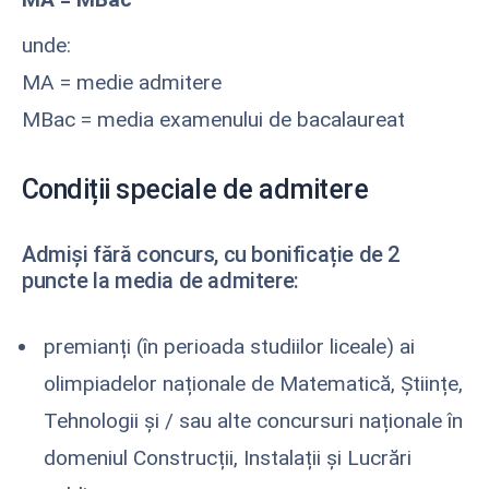
unde:
MA = medie admitere
MBac = media examenului de bacalaureat
Condiții speciale de admitere
Admiși fără concurs, cu bonificație de 2
puncte la media de admitere:
premianți (în perioada studiilor liceale) ai
olimpiadelor naționale de Matematică, Științe,
Tehnologii şi / sau alte concursuri naționale în
domeniul Construcții, Instalații și Lucrări