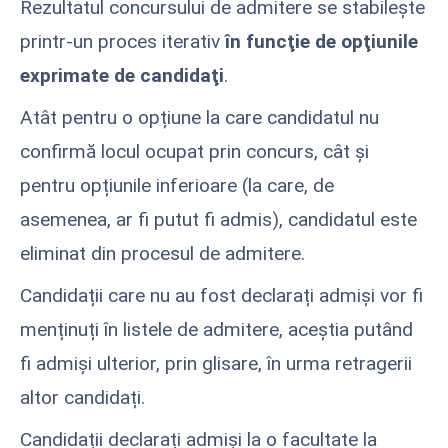
Rezultatul concursului de admitere se stabileşte
printr-un proces iterativ
în funcţie de opţiunile
exprimate de candidaţi
.
Atât pentru o opțiune la care candidatul nu
confirmă locul ocupat prin concurs, cât şi
pentru opțiunile inferioare (la care, de
asemenea, ar fi putut fi admis), candidatul este
eliminat din procesul de admitere.
Candidații care nu au fost declarați admiși vor fi
menținuți în listele de admitere, aceștia putând
fi admiși ulterior, prin glisare, în urma retragerii
altor candidați.
Candidații declarați admiși la o facultate la