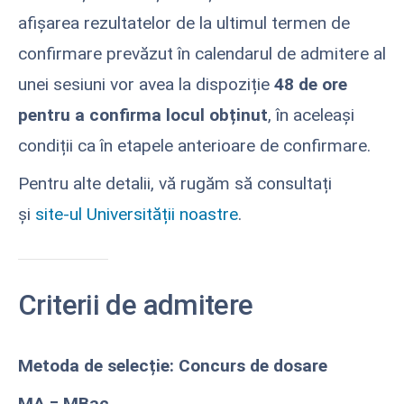
afișarea rezultatelor de la ultimul termen de
confirmare prevăzut în calendarul de admitere al
unei sesiuni vor avea la dispoziție
48 de ore
pentru a confirma locul obținut
, în aceleași
condiții ca în etapele anterioare de confirmare.
Pentru alte detalii, vă rugăm să consultați
și
site-ul Universității noastre
.
Criterii de admitere
Metoda de selecție: Concurs de dosare
MA = MBac