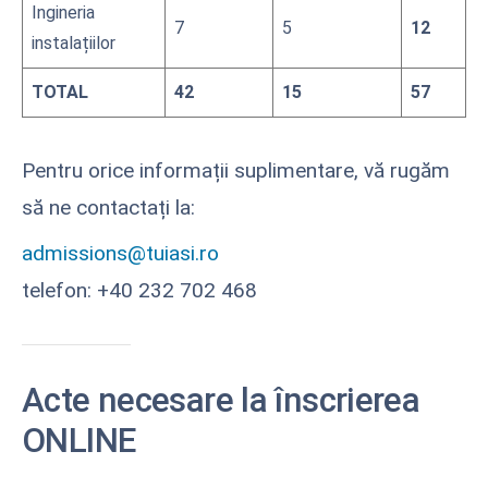
Ingineria
7
5
12
instalațiilor
TOTAL
42
15
57
Pentru orice informații suplimentare, vă rugăm
să ne contactați la:
admissions@tuiasi.ro
telefon: +40 232 702 468
Acte necesare la înscrierea
ONLINE