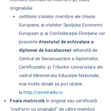
originalului:
cetățenii statelor membre ale Uniunii
Europene, ai statelor Spațiului Economic
European și ai Confederației Elvețiene vor
prezenta
Atestatul de echivalare a
diplomei de bacalaureat
eliberată de
Centrul de Recunoaștere a Diplomelor,
Certificatelor și Titlurilor Universitare din
cadrul Ministerului Educației Naționale;
mai multe detalii se pot obține
la
http://cnred.edu.ro
Foaia matricolă
în original sau certificată
”conform cu originalul” de către membrii