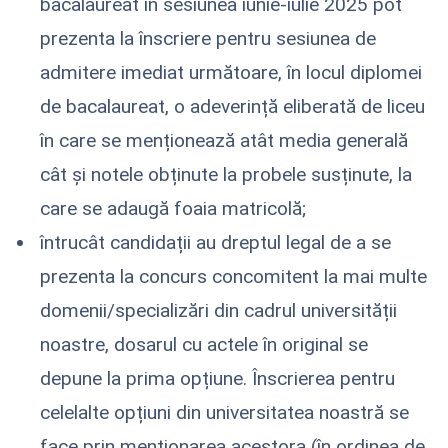
bacalaureat în sesiunea iunie-iulie 2025 pot
prezenta la înscriere pentru sesiunea de
admitere imediat următoare, în locul diplomei
de bacalaureat, o adeverință eliberată de liceu
în care se menționează atât media generală
cât și notele obținute la probele susținute, la
care se adaugă foaia matricolă;
întrucât candidații au dreptul legal de a se
prezenta la concurs concomitent la mai multe
domenii/specializări din cadrul universității
noastre, dosarul cu actele în original se
depune la prima opțiune. Înscrierea pentru
celelalte opțiuni din universitatea noastră se
face prin menționarea acestora (în ordinea de