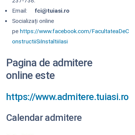
237-738.
Email:
fci@tuiasi.ro
Socializați online
pe
https://www.facebook.com/FacultateaDeC
onstructiiSiInstaltiiIasi
Pagina de
admitere
online
este
https://www.admitere.tuiasi.ro
Calendar admitere