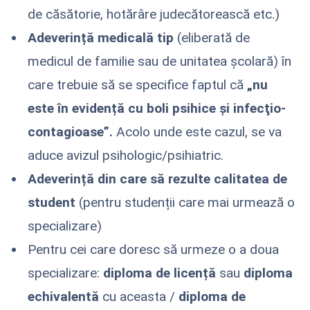
de căsătorie, hotărâre judecătorească etc.)
Adeverință medicală tip
(eliberată de
medicul de familie sau de unitatea școlară) în
care trebuie să se specifice faptul că
„nu
este în evidență cu boli psihice și infecţio-
contagioase”.
Acolo unde este cazul, se va
aduce avizul psihologic/psihiatric.
Adeverință din care să rezulte calitatea de
student
(pentru studenții care mai urmează o
specializare)
Pentru cei care doresc să urmeze o a doua
specializare:
diploma de licență
sau
diploma
echivalentă
cu aceasta /
diploma de