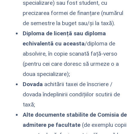
specializare) sau fost student, cu
precizarea formei de finanțare (numărul
de semestre la buget sau/și la taxă).
Diploma de licență sau diploma
echivalentă cu aceasta
/diploma de
absolvire, în copie scanată față-verso
(pentru cei care doresc să urmeze o a
doua specializare);
Dovada
achitării taxei de înscriere /
dovada îndeplinirii condițiilor scutirii de
taxă;
Alte documente stabilite de Comisia de
admitere pe facultate
(de exemplu copii