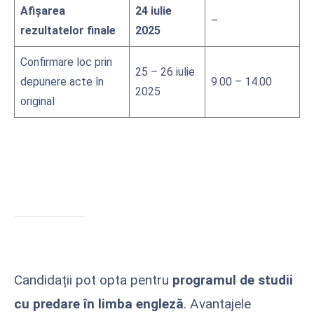
Afişarea
24 iulie
–
rezultatelor finale
2025
Confirmare loc prin
25 – 26 iulie
depunere acte în
9.00 – 14.00
2025
original
Candidații pot opta pentru
programul de studii
cu predare în limba engleză
. Avantajele