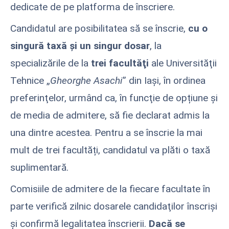
dedicate de pe platforma de înscriere.
Candidatul are posibilitatea să se înscrie,
cu o
singură taxă şi un singur dosar
, la
specializările de la
trei facultăţi
ale Universităţii
Tehnice „
Gheorghe Asachi
” din Iaşi, în ordinea
preferinţelor, urmând ca, în funcţie de opțiune și
de media de admitere, să fie declarat admis la
una dintre acestea. Pentru a se înscrie la mai
mult de trei facultăți, candidatul va plăti o taxă
suplimentară.
Comisiile de admitere de la fiecare facultate în
parte verifică zilnic dosarele candidaţilor înscrişi
şi confirmă legalitatea înscrierii.
Dacă se