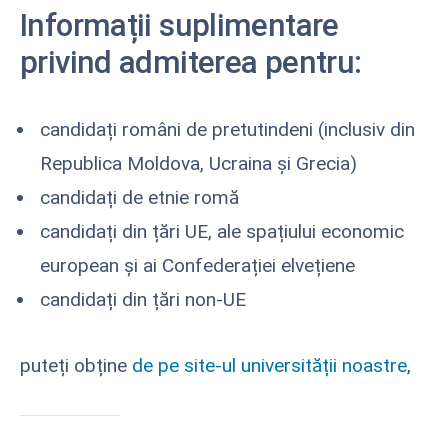
Informații suplimentare
privind admiterea pentru:
candidați români de pretutindeni (inclusiv din
Republica Moldova, Ucraina și Grecia)
candidați de etnie romă
candidați din țări UE, ale spațiului economic
european și ai Confederației elvețiene
candidați din țări non-UE
puteți obține
de pe site-ul universității noastre
,