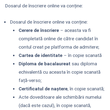
Dosarul de înscriere online va conține:
Dosarul de înscriere online va conține:
Cerere de înscriere
– aceasta va fi
completată online de către candidat în
contul creat pe platforma de admitere;
Cartea de identitate
– în copie scanată
Diploma de bacalaureat
sau diploma
echivalentă cu aceasta în copie scanată
față-verso;
Certificatul de
naștere
, în copie scanată;
Acte doveditoare ale schimbării numelui
(dacă este cazul), în copie scanată,