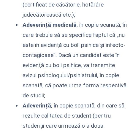
(certificat de căsătorie, hotărâre
judecătorească etc.);
Adeverință medicală
, în copie scanată, în
care trebuie să se specifice faptul că „nu
este în evidență cu boli psihice şi infecto-
contagioase”. Dacă un candidat este în
evidenţă cu boli psihice, va transmite
avizul psihologului/psihiatrului, în copie
scanată, că poate urma forma respectivă
de studii;
Adeverință
, în copie scanată,
din care să
rezulte calitatea de student (pentru
studenții care urmează o a doua