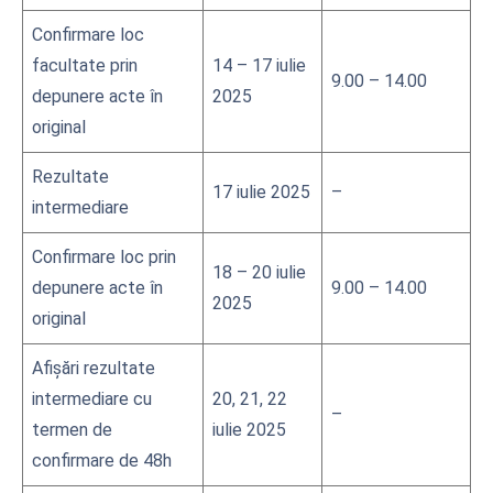
Confirmare loc
facultate prin
14 – 17 iulie
9.00 – 14.00
depunere acte în
2025
original
Rezultate
17 iulie 2025
–
intermediare
Confirmare loc prin
18 – 20 iulie
depunere acte în
9.00 – 14.00
2025
original
Afișări rezultate
intermediare cu
20, 21, 22
–
termen de
iulie 2025
confirmare de 48h