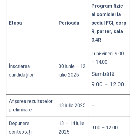
Program fizic
al comisiei la
Etapa
Perioada
sediul FCI, corp
R, parter, sala
0.4R
Luni-vineri: 9.00
– 14.00
Înscrierea
30 iunie – 12
Sâmbătă:
candidaților
iulie 2025
9.00 – 12.00
Afișarea rezultatelor
13 iulie 2025
–
preliminare
Depunere
13 – 14 iulie
9.00 – 12.00
contestații
2025