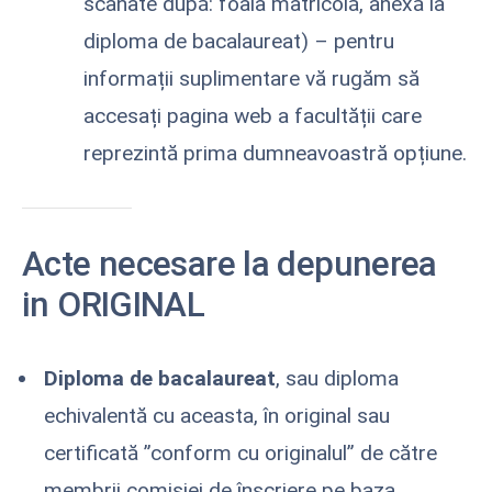
scanate după: foaia matricolă, anexă la
diploma de bacalaureat) – pentru
informații suplimentare vă rugăm să
accesați pagina web a facultății care
reprezintă prima dumneavoastră opțiune.
Acte necesare la depunerea
in ORIGINAL
Diploma de bacalaureat
, sau diploma
echivalentă cu aceasta, în original sau
certificată ”conform cu originalul” de către
membrii comisiei de înscriere pe baza