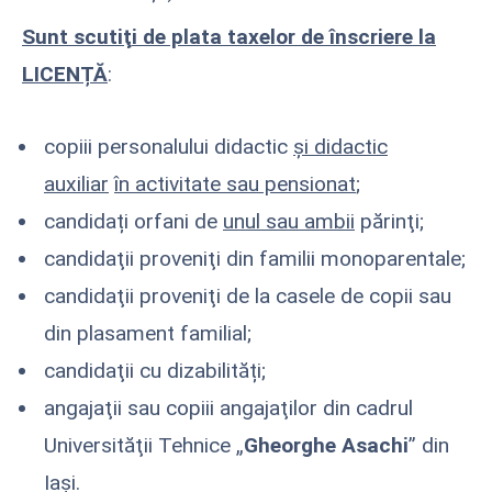
Sunt scutiţi de plata taxelor de înscriere la
LICENȚĂ
:
copiii personalului didactic
şi didactic
auxiliar
în activitate sau pensionat
;
candidați orfani de
unul sau ambii
părinţi;
candidaţii proveniţi din familii monoparentale;
candidaţii proveniţi de la casele de copii sau
din plasament familial;
candidaţii cu dizabilități;
angajaţii sau copiii angajaţilor din cadrul
Universităţii Tehnice „
Gheorghe Asachi
” din
Iaşi.