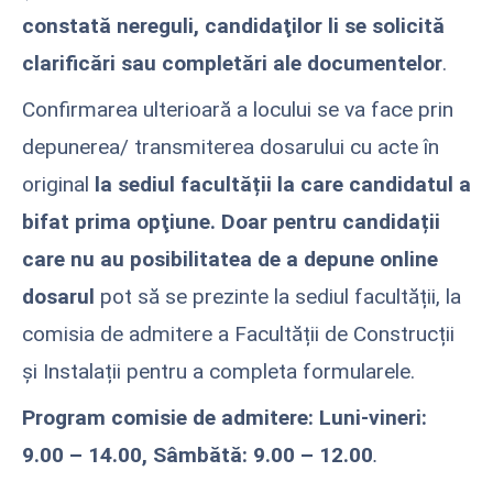
constată nereguli, candidaţilor li se solicită
clarificări sau completări ale documentelor
.
Confirmarea ulterioară a locului se va face prin
depunerea/ transmiterea dosarului cu acte în
original
la sediul facultății
la care candidatul a
bifat prima opţiune. Doar pentru candidații
care nu au posibilitatea de a depune online
dosarul
pot să se prezinte la sediul facultății, la
comisia de admitere a Facultății de Construcții
și Instalații pentru a completa formularele.
Program comisie de admitere:
Luni-vineri:
9.00 – 14.00,
Sâmbătă: 9.00 – 12.00
.