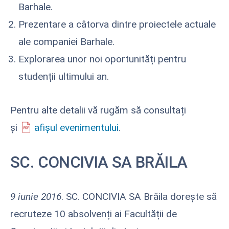
Barhale.
Prezentare a câtorva dintre proiectele actuale
ale companiei Barhale.
Explorarea unor noi oportunități pentru
studenții ultimului an.
Pentru alte detalii vă rugăm să consultați
și
afișul evenimentului
.
SC. CONCIVIA SA BRĂILA
9 iunie 2016
. SC. CONCIVIA SA Brăila dorește să
recruteze 10 absolvenți ai Facultății de