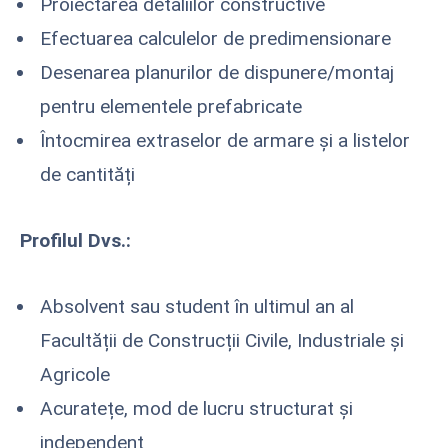
Proiectarea detaliilor constructive
Efectuarea calculelor de predimensionare
Desenarea planurilor de dispunere/montaj
pentru elementele prefabricate
Întocmirea extraselor de armare și a listelor
de cantități
Profilul Dvs.:
Absolvent sau student în ultimul an al
Facultății de Construcții Civile, Industriale și
Agricole
Acuratețe, mod de lucru structurat și
independent