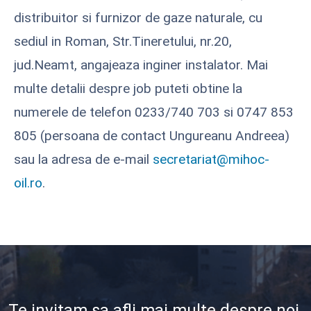
distribuitor si furnizor de gaze naturale, cu
sediul in Roman, Str.Tineretului, nr.20,
jud.Neamt, angajeaza inginer instalator. Mai
multe detalii despre job puteti obtine la
numerele de telefon 0233/740 703 si 0747 853
805 (persoana de contact Ungureanu Andreea)
sau la adresa de e-mail
secretariat@mihoc-
oil.ro
.
Te invitam sa afli mai multe despre noi.