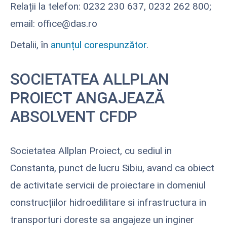
Relații la telefon: 0232 230 637, 0232 262 800;
email: office@das.ro
Detalii, în
anunțul corespunzător
.
SOCIETATEA ALLPLAN
PROIECT ANGAJEAZĂ
ABSOLVENT CFDP
Societatea Allplan Proiect, cu sediul in
Constanta, punct de lucru Sibiu, avand ca obiect
de activitate servicii de proiectare in domeniul
construcțiilor hidroedilitare si infrastructura in
transporturi doreste sa angajeze un inginer