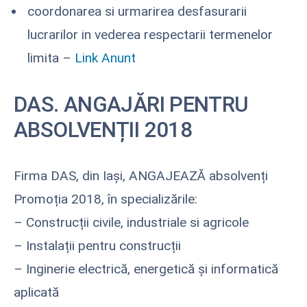
coordonarea si urmarirea desfasurarii
lucrarilor in vederea respectarii termenelor
limita –
Link Anunt
DAS. ANGAJĂRI PENTRU
ABSOLVENȚII 2018
Firma DAS, din Iași, ANGAJEAZĂ absolvenți
Promoția 2018, în specializările:
– Construcții civile, industriale si agricole
– Instalații pentru construcții
– Inginerie electrică, energetică și informatică
aplicată