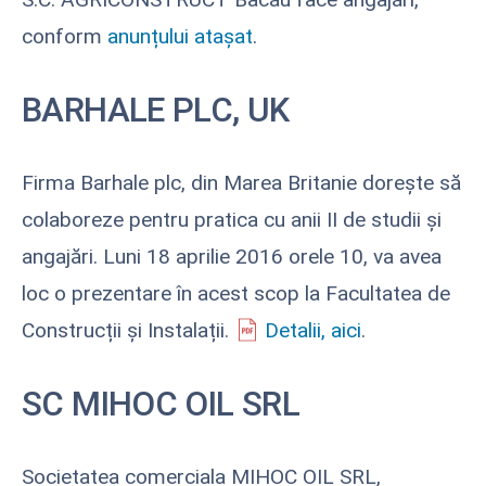
conform
anunțului atașat
.
BARHALE PLC, UK
Firma Barhale plc, din Marea Britanie dorește să
colaboreze pentru pratica cu anii II de studii și
angajări. Luni 18 aprilie 2016 orele 10, va avea
loc o prezentare în acest scop la Facultatea de
Construcții și Instalații.
Detalii, aici
.
SC MIHOC OIL SRL
Societatea comerciala MIHOC OIL SRL,