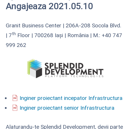
Angajeaza 2021.05.10
Granit Business Center | 206A-208 Socola Blvd.
th
| 7
Floor | 700268 Iași | România | M.: +40 747
999 262
Inginer proiectant incepator Infrastructura
Inginer proiectant senior Infrastructura
Alaturandu-te Splendid Development, devii parte