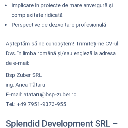
Implicare în proiecte de mare anvergură și
complexitate ridicată
Perspective de dezvoltare profesională
Așteptăm să ne cunoaștem! Trimiteți-ne CV-ul
Dvs. în limba română și/sau engleză la adresa
de e-mail:
Bsp Zuber SRL
ing. Anca Tătaru
E-mail: atataru@bsp-zuber.ro
Tel.: +49 7951-9373-955
Splendid Development SRL
–