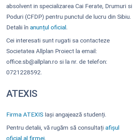
absolvent in specializarea Cai Ferate, Drumuri si
Poduri (CFDP) pentru punctul de lucru din Sibiu.
Detalii în
anunțul oficial
.
Cei interesati sunt rugati sa contacteze
Societatea Allplan Proiect la email:
office.sb@allplan.ro si la nr. de telefon:
0721228592.
ATEXIS
Firma ATEXIS
Iași angajează studenți.
Pentru detalii, vă rugăm să consultați
afișul
oficial al firmei
.