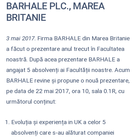
BARHALE PLC., MAREA
BRITANIE
3 mai 2017
. Firma BARHALE din Marea Britanie
a făcut o prezentare anul trecut în Facultatea
noastră. După acea prezentare BARHALE a
angajat 5 absolvenți ai Facultății noastre. Acum
BARHALE revine și propune o nouă prezentare,
pe data de 22 mai 2017, ora 10, sala 0.1R, cu
următorul conținut:
Evoluția și experiența in UK a celor 5
absolvenți care s-au alăturat companiei