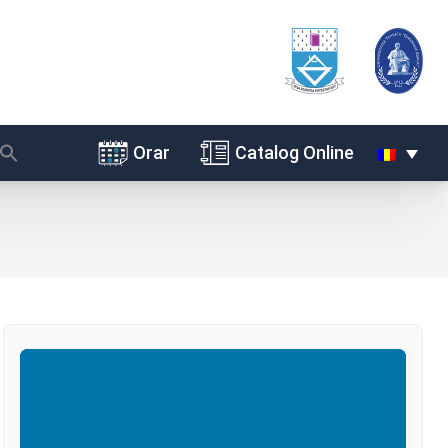
Orar
Catalog Online