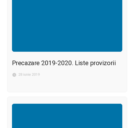
Precazare 2019-2020. Liste provizorii
28 iunie 2019