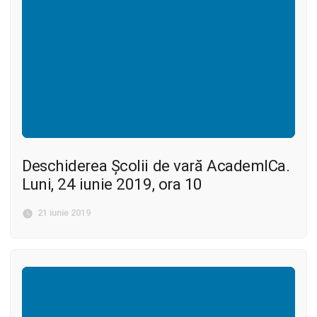
Deschiderea Școlii de vară AcademICa.
Luni, 24 iunie 2019, ora 10
21 iunie 2019