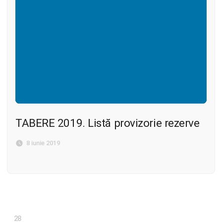
TABERE 2019. Listă provizorie rezerve
8 iunie 2019
28