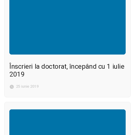
Înscrieri la doctorat, începând cu 1 iulie
2019
25 iunie 2019