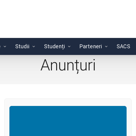
e
Studii
Studenți
Parteneri
SACS
Anunțuri