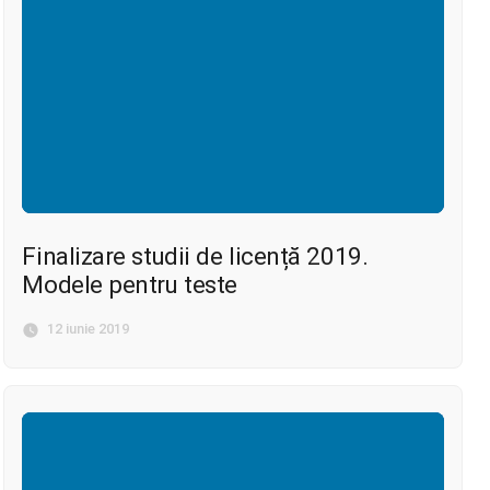
Finalizare studii de licență 2019.
Modele pentru teste
12 iunie 2019