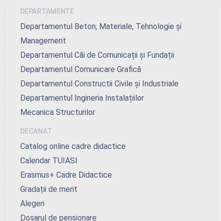
DEPARTAMENTE
Departamentul Beton, Materiale, Tehnologie și
Management
Departamentul Căi de Comunicații și Fundații
Departamentul Comunicare Grafică
Departamentul Constructii Civile și Industriale
Departamentul Ingineria Instalațiilor
Mecanica Structurilor
DECANAT
Catalog online cadre didactice
Calendar TUIASI
Erasmus+ Cadre Didactice
Gradații de merit
Alegeri
Dosarul de pensionare