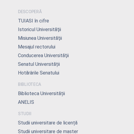
DESCOPERĂ
TUIASI în cifre
Istoricul Universităţii
Misiunea Universităţii
Mesajul rectorului
Conducerea Universităţii
Senatul Universității
Hotărârile Senatului
BIBLIOTECA
Biblioteca Universității
ANELIS
STUDII
Studii universitare de licență
Studii universitare de master