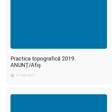
Practica topografică 2019.
ANUNȚ/Afiș
21 iunie 2019