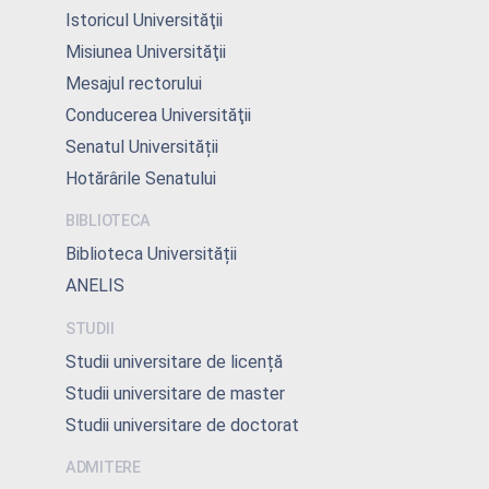
Istoricul Universităţii
Misiunea Universităţii
Mesajul rectorului
Conducerea Universităţii
Senatul Universității
Hotărârile Senatului
BIBLIOTECA
Biblioteca Universității
ANELIS
STUDII
Studii universitare de licență
Studii universitare de master
Studii universitare de doctorat
ADMITERE