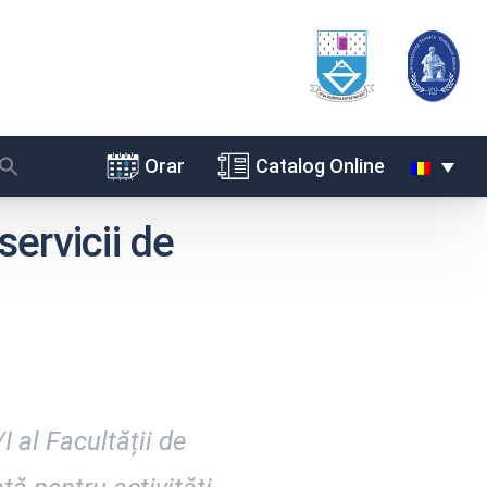
Orar
Catalog Online
servicii de
 al Facultății de