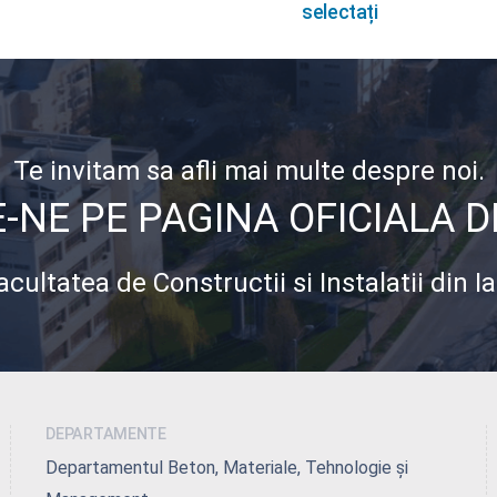
post:
selectați
Te invitam sa afli mai multe despre noi.
NE PE PAGINA OFICIALA 
acultatea de Constructii si Instalatii din Ia
DEPARTAMENTE
Departamentul Beton, Materiale, Tehnologie și