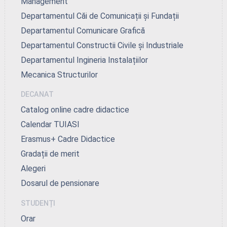
Management
Departamentul Căi de Comunicații și Fundații
Departamentul Comunicare Grafică
Departamentul Constructii Civile și Industriale
Departamentul Ingineria Instalațiilor
Mecanica Structurilor
DECANAT
Catalog online cadre didactice
Calendar TUIASI
Erasmus+ Cadre Didactice
Gradații de merit
Alegeri
Dosarul de pensionare
STUDENȚI
Orar