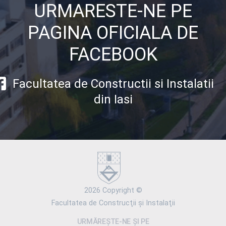
URMARESTE-NE PE
PAGINA OFICIALA DE
FACEBOOK
Facultatea de Constructii si Instalatii
din Iasi
2026 Copyright ©
Facultatea de Construcţii şi Instalaţii
URMĂREȘTE-NE ȘI PE