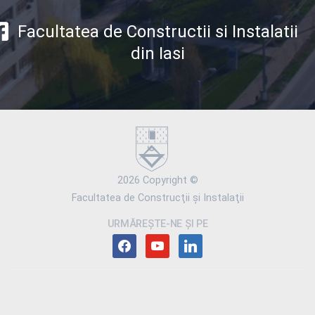
Facultatea de Constructii si Instalatii
din Iasi
2026 Copyright ©
Facultatea de Construcţii şi Instalaţii
URMĂREȘTE-NE ȘI PE
facebook
youtube
linkedin