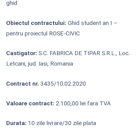
ghid
Obiectul contractului:
Ghid student an I –
pentru proiectul ROSE-CIVIC
Castigator:
S.C. FABRICA DE TIPAR S.R.L., Loc.
Letcani, jud. Iasi, Romania
Contract nr.
3435/10.02.2020
Valoare contract:
2.100,00 lei fara TVA
Durata:
10 zile livrare/30 zile plata