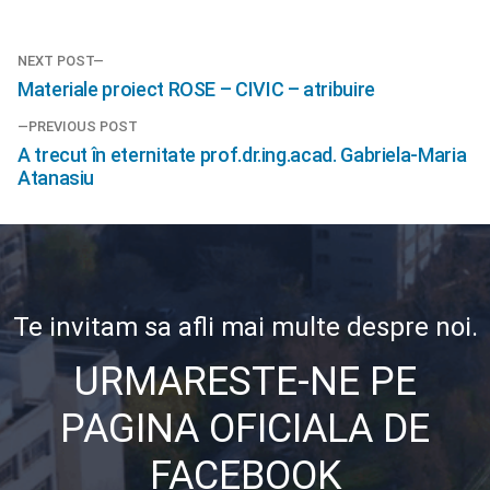
Navigare
NEXT POST
Next
Materiale proiect ROSE – CIVIC – atribuire
în
post:
PREVIOUS POST
articole
Previous
A trecut în eternitate prof.dr.ing.acad. Gabriela-Maria
post:
Atanasiu
Te invitam sa afli mai multe despre noi.
URMARESTE-NE PE
PAGINA OFICIALA DE
FACEBOOK