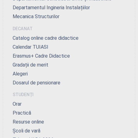
Departamentul Ingineria Instalațiilor
Mecanica Structurilor
DECANAT
Catalog online cadre didactice
Calendar TUIASI
Erasmus+ Cadre Didactice
Gradații de merit
Alegeri
Dosarul de pensionare
STUDENȚI
Orar
Practică
Resurse online
Școli de vară