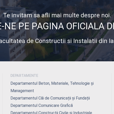
Te invitam sa afli mai multe despre noi.
NE PE PAGINA OFICIALA 
acultatea de Constructii si Instalatii din Ia
DEPARTAMENTE
Departamentul Beton, Materiale, Tehnologie și
Management
Departamentul Căi de Comunicații și Fundații
Departamentul Comunicare Grafică
Departamentul Constructii Civile și Industriale