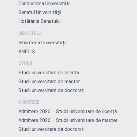
Conducerea Universităţii
Senatul Universității
Hotărârile Senatului
BIBLIOTECA
Biblioteca Universității
ANELIS
STUDII
Studii universitare de licență
Studii universitare de master
Studii universitare de doctorat
ADMITERE
Admitere 2026 – Studii universitare de licență
Admitere 2026 – Studii universitare de master
Studii universitare de doctorat