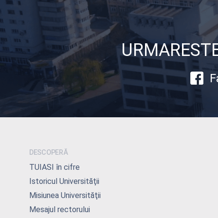
URMARESTE-
F
DESCOPERĂ
TUIASI în cifre
Istoricul Universităţii
Misiunea Universităţii
Mesajul rectorului