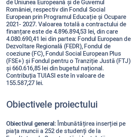
de Uniunea Europeană și de Guvernul
României, respectiv din Fondul Social
European prin Programul Educație și Ocupare
2021- 2027. Valoarea totală a contractului de
finanțare este de 4.896.894,53 lei, din care
4.080.690,41 lei din partea: Fondul European de
Dezvoltare Regională (FEDR), Fondul de
coeziune (FC), Fondul Social European Plus
(FSE+) și Fondul pentru o Tranziție Justă (FTJ)
și 660.616,85 lei din bugetul național.
Contribuția TUIASI este în valoare de
155.587,27 lei.
Obiectivele proiectului
Obiectivul general:
Îmbunătățirea inserției pe
piața muncii a 252 de studenți de la