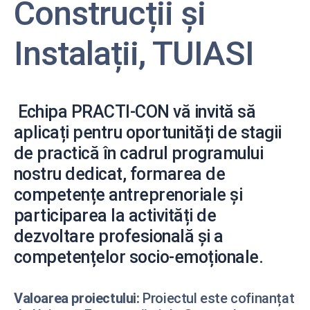
Construcții și
Instalații, TUIASI
Echipa PRACTI-CON vă invită să
aplicați pentru
oportunități de stagii
de practică
în cadrul programului
nostru dedicat, formarea de
competențe antreprenoriale și
participarea la activități de
dezvoltare profesională și a
competențelor socio-emoționale.
Valoarea proiectului:
Proiectul este cofinanțat