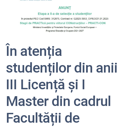
În atenția
studenților din anii
III Licență și I
Master din cadrul
Facultății de