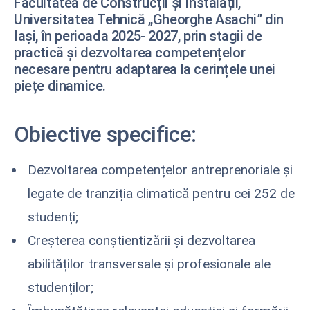
Facultatea de Construcții și Instalații,
Universitatea Tehnică „Gheorghe Asachi” din
Iași, în perioada 2025- 2027, prin stagii de
practică și dezvoltarea competențelor
necesare pentru adaptarea la cerințele unei
piețe dinamice.
Obiective specifice:
Dezvoltarea competențelor antreprenoriale și
legate de tranziția climatică pentru cei 252 de
studenți;
Creșterea conștientizării și dezvoltarea
abilităților transversale și profesionale ale
studenților;