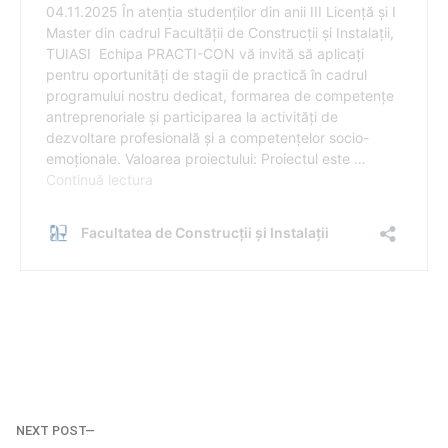
Navigare
NEXT POST