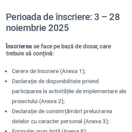
Perioada de înscriere: 3 – 28
noiembrie 2025
Înscrierea
se face pe bază de dosar, care
trebuie să conțină:
Cerere de înscriere (Anexa 1);
Declarație de disponibilitate privind
participarea la activitățile de implementare ale
proiectului (Anexa 2);
Declarație de consimțământ prelucrarea
datelor cu caracter personal (Anexa 3);
Formular grup țintă (Anexa 8);