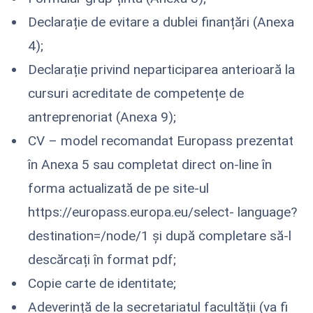
Declarație de evitare a dublei finanțări (Anexa
4);
Declarație privind neparticiparea anterioară la
cursuri acreditate de competențe de
antreprenoriat (Anexa 9);
CV – model recomandat Europass prezentat
în Anexa 5 sau completat direct on-line în
forma actualizată de pe site-ul
https://europass.europa.eu/select- language?
destination=/node/1 și după completare să-l
descărcați în format pdf;
Copie carte de identitate;
Adeverință de la secretariatul facultății (va fi