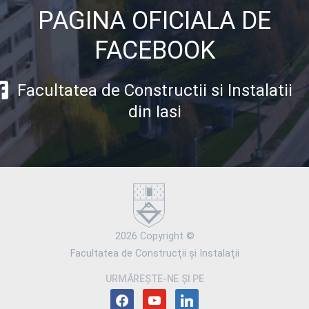
PAGINA OFICIALA DE
FACEBOOK
Facultatea de Constructii si Instalatii
din Iasi
2026 Copyright ©
Facultatea de Construcţii şi Instalaţii
URMĂREȘTE-NE ȘI PE
facebook
youtube
linkedin